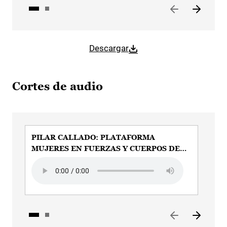
Descargar
Cortes de audio
PILAR CALLADO: PLATAFORMA
PI
MUJERES EN FUERZAS Y CUERPOS DE
DE
SEGURIDAD
Audio file
Aud