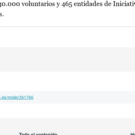
0.000 voluntarios y 465 entidades de Iniciati
s.
ha.es/node/261766
Todo el contenido
H