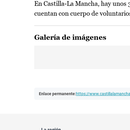
En Castilla-La Mancha, hay unos 3
cuentan con cuerpo de voluntario
Galería de imágenes
Enlace permanente:
https://www.castillalamanc
La región