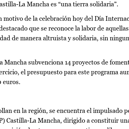
astilla-La Mancha es “una tierra solidaria”.
 motivo de la celebración hoy del Día Internac
 destacado que se reconoce la labor de aquella
dad de manera altruista y solidaria, sin ningu
-La Mancha subvenciona 14 proyectos de foment
jercicio, el presupuesto para este programa a
0 euros.
llan en la región, se encuentra el impulsado p
 Castilla-La Mancha, dirigido a constituir un