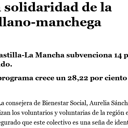
 solidaridad de la
ellano-manchega
Castilla-La Mancha subvenciona 14 
ado.
programa crece un 28,22 por ciento
a consejera de Bienestar Social, Aurelia Sánch
zan los voluntarios y voluntarias de la región 
egurado que este colectivo es una seña de iden