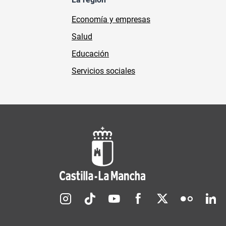
Economía y empresas
Salud
Educación
Servicios sociales
Redes sociales JCCM