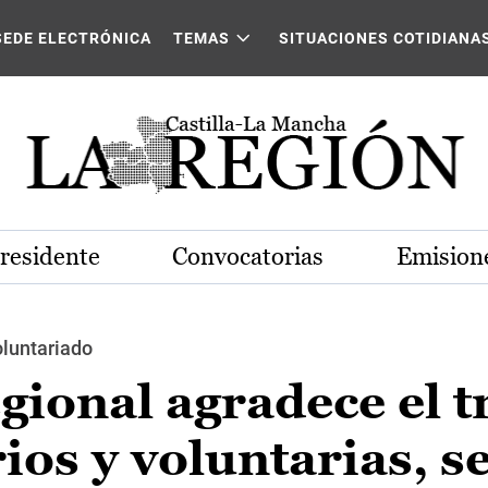
SEDE ELECTRÓNICA
TEMAS
SITUACIONES COTIDIANA
Presidente
Convocatorias
Emisione
oluntariado
gional agradece el t
rios y voluntarias, s