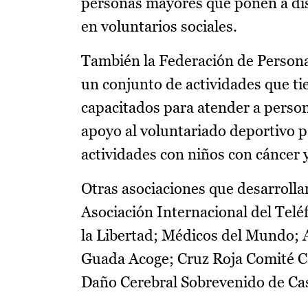
personas mayores que ponen a dis
en voluntarios sociales.
También la Federación de Persona
un conjunto de actividades que ti
capacitados para atender a perso
apoyo al voluntariado deportivo 
actividades con niños con cáncer y
Otras asociaciones que desarroll
Asociación Internacional del Telé
la Libertad; Médicos del Mundo; A
Guada Acoge; Cruz Roja Comité Cas
Daño Cerebral Sobrevenido de Cas