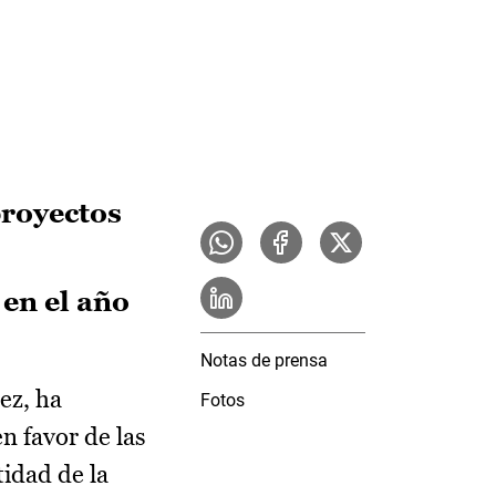
proyectos
 en el año
Notas de prensa
ez, ha
Fotos
en favor de las
tidad de la