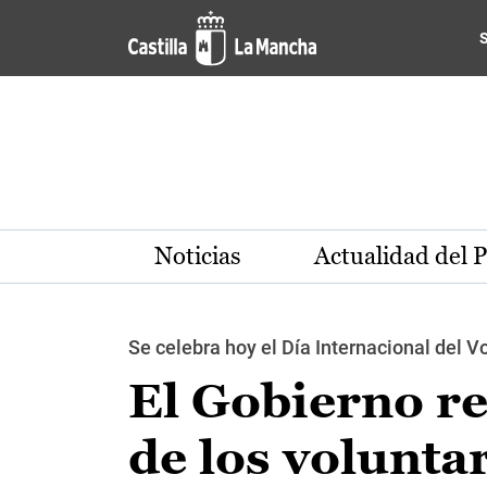
Pasar al contenido principal
Noticias
Actualidad del 
Se celebra hoy el Día Internacional del V
El Gobierno re
de los volunta