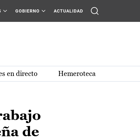
S
GOBIERNO
ACTUALIDAD
s en directo
Hemeroteca
rabajo
eña de