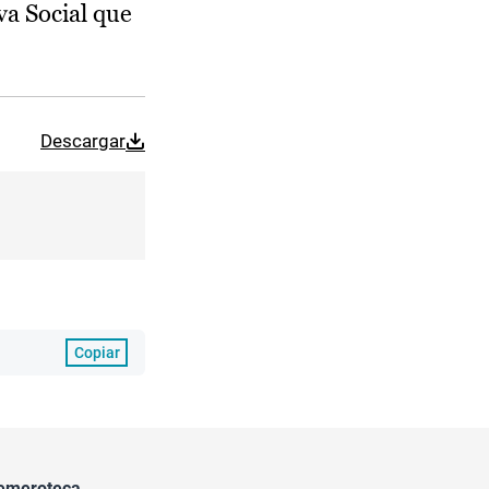
va Social que
Descargar
Copiar
emeroteca