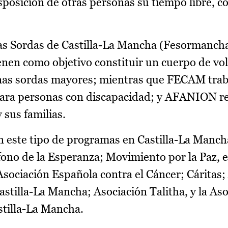
posición de otras personas su tiempo libre, c
s Sordas de Castilla-La Mancha (Fesormancha
enen como objetivo constituir un cuerpo de vo
nas sordas mayores; mientras que FECAM traba
para personas con discapacidad; y AFANION re
 sus familias.
an este tipo de programas en Castilla-La Man
fono de la Esperanza; Movimiento por la Paz, 
sociación Española contra el Cáncer; Cáritas;
tilla-La Mancha; Asociación Talitha, y la Aso
tilla-La Mancha.