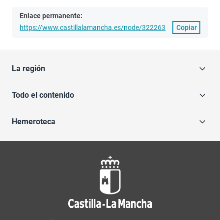
Enlace permanente:
https://www.castillalamancha.es/node/322263
Copiar
La región
Todo el contenido
Hemeroteca