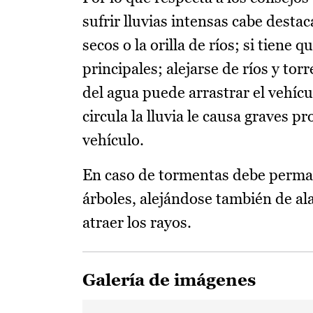
sufrir lluvias intensas cabe desta
secos o la orilla de ríos; si tiene
principales; alejarse de ríos y to
del agua puede arrastrar el vehíc
circula la lluvia le causa graves p
vehículo.
En caso de tormentas debe permane
árboles, alejándose también de al
atraer los rayos.
Galería de imágenes