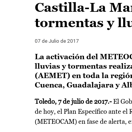
Castilla-La Ma
tormentas y ll
07 de Julio de 2017
La activación del METEOC
lluvias y tormentas reali
(AEMET) en toda la región
Cuenca, Guadalajara y Al
Toledo, 7 de julio de 2017.-
El Gobi
de hoy, el Plan Específico ante 
(METEOCAM) en fase de alerta, 