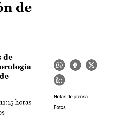
ón de
s de
eorología
 de
Notas de prensa
11:15 horas
Fotos
os