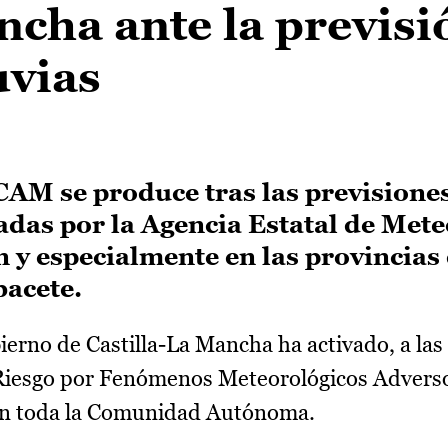
ncha ante la previsi
uvias
AM se produce tras las previsione
zadas por la Agencia Estatal de Met
 y especialmente en las provincias
bacete.
erno de Castilla-La Mancha ha activado, a las 
el Riesgo por Fenómenos Meteorológicos Advers
en toda la Comunidad Autónoma.