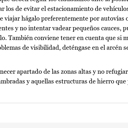
car los de evitar el estacionamiento de vehículo
 que viajar hágalo preferentemente por autovías 
rrentes y no intentar vadear pequeños cauces, p
ulo. También conviene tener en cuenta que si 
roblemas de visibilidad, deténgase en el arcén 
cer apartado de las zonas altas y no refugia
ambradas y aquellas estructuras de hierro qu