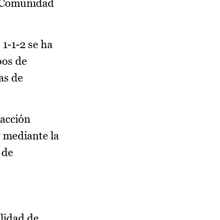
a Comunidad
1-1-2 se ha
pos de
as de
 acción
y mediante la
 de
ilidad de