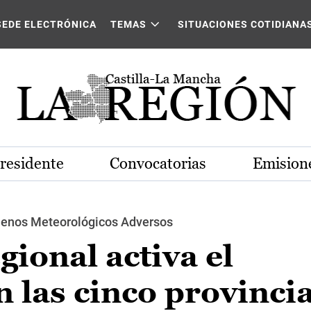
SEDE ELECTRÓNICA
TEMAS
SITUACIONES COTIDIANA
Presidente
Convocatorias
Emisione
ómenos Meteorológicos Adversos
gional activa el
as cinco provincia