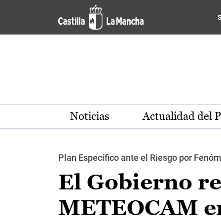
Pasar al contenido principal
Noticias
Actualidad del 
Plan Específico ante el Riesgo por Fen
El Gobierno re
METEOCAM en l