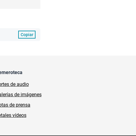
Copiar
emeroteca
rtes de audio
lerías de imágenes
tas de prensa
tales vídeos