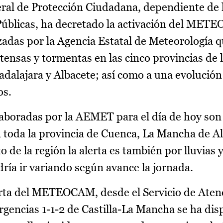
ral de Protección Ciudadana, dependiente de 
Públicas, ha decretado la activación del ME
izadas por la Agencia Estatal de Meteorología q
ntensas y tormentas en las cinco provincias de 
adalajara y Albacete; así como a una evolución
os.
elaboradas por la AEMET para el día de hoy son 
n toda la provincia de Cuenca, La Mancha de Al
o de la región la alerta es también por lluvias
ría ir variando según avance la jornada.
alerta del METEOCAM, desde el Servicio de Aten
gencias 1-1-2 de Castilla-La Mancha se ha dis