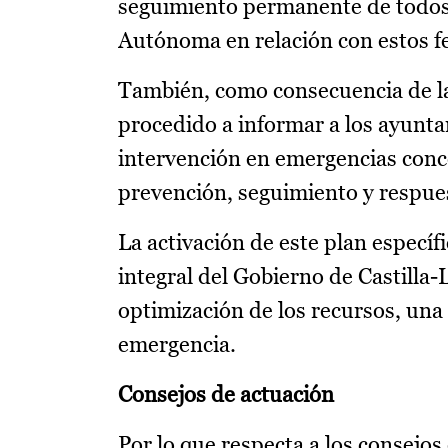
seguimiento permanente de todos
Autónoma en relación con estos 
También, como consecuencia de la
procedido a informar a los ayunta
intervención en emergencias conc
prevención, seguimiento y respue
La activación de este plan específ
integral del Gobierno de Castilla
optimización de los recursos, una 
emergencia.
Consejos de actuación
Por lo que respecta a los consejos