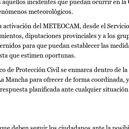
 aquellos incidentes que puedan ocurrir en l
fenómenos meteorológicos.
 activación del METEOCAM, desde el Servicio 
mientos, diputaciones provinciales y a los gru
ernidos para que puedan establecer las medid
sta que estimen oportunas.
ico de Protección Civil se enmarca dentro de la
-La Mancha para ofrecer de forma coordinada, 
respuesta planificada ante cualquier situación
 que deben seguir los ciudadanos ante la posib