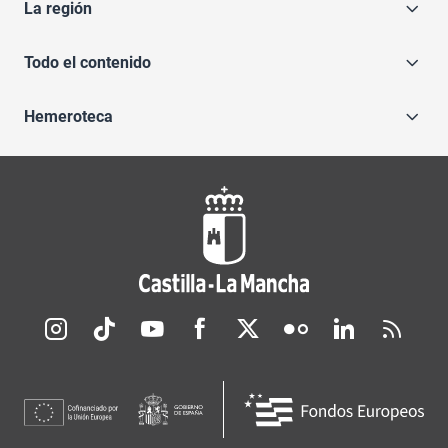
La región
Todo el contenido
Hemeroteca
Redes sociales JCCM