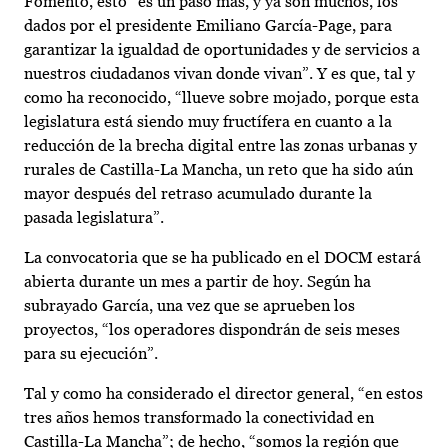
Fomento, esto “es un paso más, y ya son muchos, los
dados por el presidente Emiliano García-Page, para
garantizar la igualdad de oportunidades y de servicios a
nuestros ciudadanos vivan donde vivan”. Y es que, tal y
como ha reconocido, “llueve sobre mojado, porque esta
legislatura está siendo muy fructífera en cuanto a la
reducción de la brecha digital entre las zonas urbanas y
rurales de Castilla-La Mancha, un reto que ha sido aún
mayor después del retraso acumulado durante la
pasada legislatura”.
La convocatoria que se ha publicado en el DOCM estará
abierta durante un mes a partir de hoy. Según ha
subrayado García, una vez que se aprueben los
proyectos, “los operadores dispondrán de seis meses
para su ejecución”.
Tal y como ha considerado el director general, “en estos
tres años hemos transformado la conectividad en
Castilla-La Mancha”; de hecho, “somos la región que