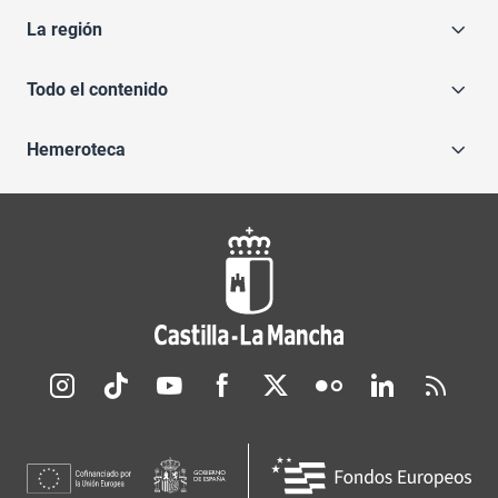
La región
Todo el contenido
Hemeroteca
Redes sociales JCCM