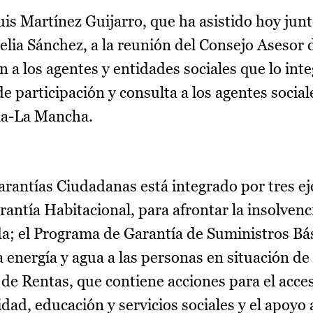
uis Martínez Guijarro, que ha asistido hoy junt
elia Sánchez, a la reunión del Consejo Asesor 
n a los agentes y entidades sociales que lo inte
de participación y consulta a los agentes social
lla-La Mancha.
arantías Ciudadanas está integrado por tres eje
antía Habitacional, para afrontar la insolvenc
a; el Programa de Garantía de Suministros Bás
a energía y agua a las personas en situación d
 de Rentas, que contiene acciones para el acce
dad, educación y servicios sociales y el apoyo 