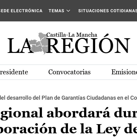
SEDE ELECTRÓNICA
TEMAS
SITUACIONES COTIDIANA
Presidente
Convocatorias
Emisione
del desarrollo del Plan de Garantías Ciudadanas en el C
egional abordará du
boración de la Ley d