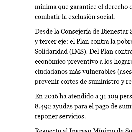
mínima que garantice el derecho d
combatir la exclusión social.
Desde la Consejería de Bienestar 
y tercer eje: el Plan contra la po
Solidaridad (IMS). Del Plan contr
económico preventivo a los hogar
ciudadanos más vulnerables (ases
prevenir cortes de suministro y re
En 2016 ha atendido a 31.109 pers
8.492 ayudas para el pago de sumi
reponer servicios.
Respecto al Ingreso Mínimo de Sol