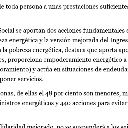
e toda persona a unas prestaciones suficiente
Social se aportan dos acciones fundamentales 
breza energética y la versión mejorada del Ingr
a la pobreza energética, destaca que aporta ap
es, proporciona empoderamiento energético a 
oramiento) y actúa en situaciones de endeud
poner servicios.
onas, de ellas el 48 por ciento son menores, 
nistros energéticos y 440 acciones para evitar
idaridad mejorado, no se suspenderá a los sei