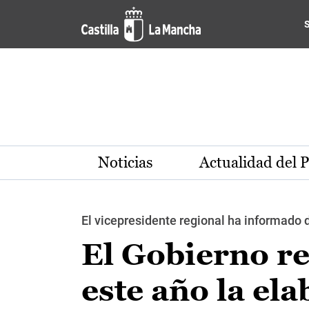
Pasar al contenido principal
Noticias
Actualidad del 
El vicepresidente regional ha informado 
El Gobierno r
este año la ela