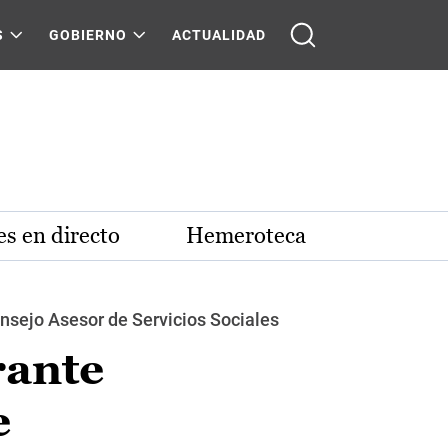
S
GOBIERNO
ACTUALIDAD
s en directo
Hemeroteca
onsejo Asesor de Servicios Sociales
rante
e