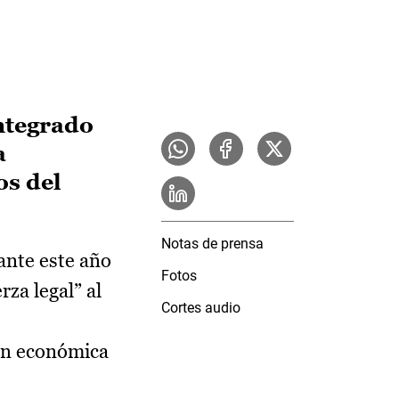
integrado
a
os del
Notas de prensa
ante este año
Fotos
rza legal” al
Cortes audio
ón económica