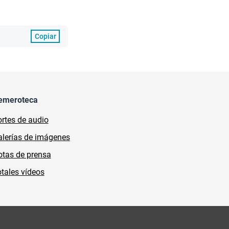
Copiar
emeroteca
rtes de audio
lerías de imágenes
tas de prensa
tales vídeos