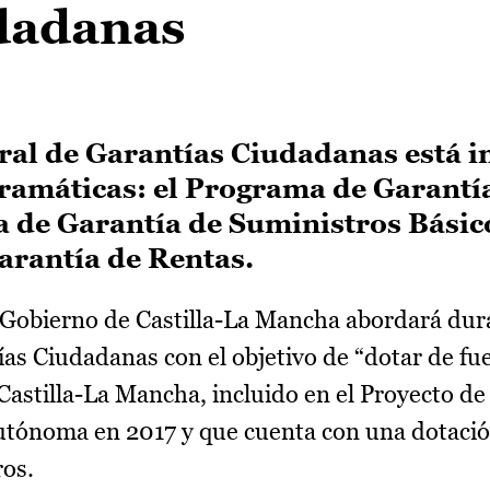
dadanas
gral de Garantías Ciudadanas está 
ogramáticas: el Programa de Garantí
a de Garantía de Suministros Básic
arantía de Rentas.
Gobierno de Castilla-La Mancha abordará dur
ías Ciudadanas con el objetivo de “dotar de fue
astilla-La Mancha, incluido en el Proyecto de
tónoma en 2017 y que cuenta con una dotaci
ros.