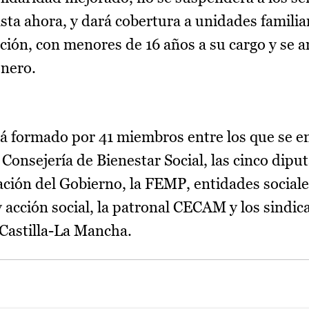
ta ahora, y dará cobertura a unidades familia
ción, con menores de 16 años a su cargo y se a
énero.
tá formado por 41 miembros entre los que se e
 Consejería de Bienestar Social, las cinco dipu
gación del Gobierno, la FEMP, entidades social
acción social, la patronal CECAM y los sindica
 Castilla-La Mancha.