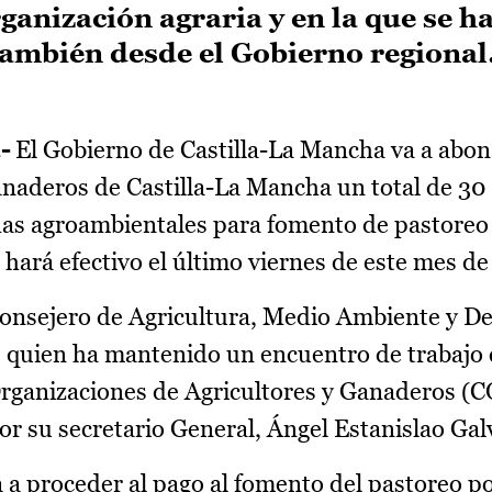
anización agraria y en la que se h
también desde el Gobierno regional
-
El Gobierno de Castilla-La Mancha va a abon
anaderos de Castilla-La Mancha un total de 30
as agroambientales para fomento de pastoreo 
 hará efectivo el último viernes de este mes d
 consejero de Agricultura, Medio Ambiente y De
, quien ha mantenido un encuentro de trabajo 
Organizaciones de Agricultores y Ganaderos (
r su secretario General, Ángel Estanislao Gal
a a proceder al pago al fomento del pastoreo p