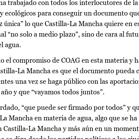
ha trabajado con todos los interlocutores de la
s y ecológicos para conseguir un documento que
z única” lo que Castilla-La Mancha quiere en e
al “no solo a medio plazo”, sino de cara al fut
l agua.
do el compromiso de COAG en esta materia y 
Castilla-La Mancha es que el documento pueda
entes una vez se haga público con las aportaci
l año y que “vayamos todos juntos”.
rdado, “que puede ser firmado por todos” y q
a-La Mancha en materia de agua, algo que se h
n Castilla-La Mancha y más aún en un moment