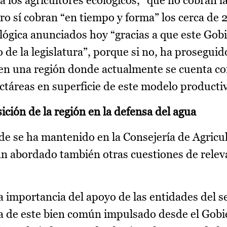
 a los agricultores ecológicos, “que no cobran 
ro sí cobran “en tiempo y forma” los cerca de 
ógica anunciados hoy “gracias a que este Gob
 de la legislatura”, porque si no, ha prosegui
”, en una región donde actualmente se cuenta c
ctáreas en superficie de este modelo producti
ición de la región en la defensa del agua
de se ha mantenido en la Consejería de Agricu
n abordado también otras cuestiones de releva
a importancia del apoyo de las entidades del se
a de este bien común impulsado desde el Gobi