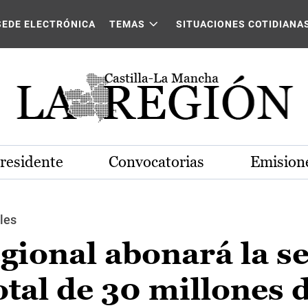
SEDE ELECTRÓNICA
TEMAS
SITUACIONES COTIDIANA
Presidente
Convocatorias
Emisione
les
egional abonará la 
otal de 30 millones 