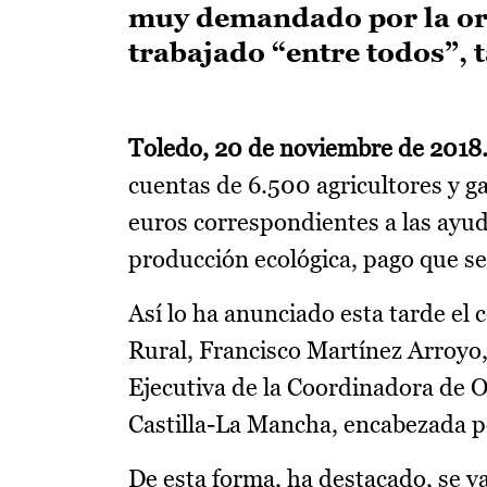
muy demandado por la org
trabajado “entre todos”, 
Toledo, 20 de noviembre
de 2018.
cuentas de 6.500 agricultores y g
euros correspondientes a las ayud
producción ecológica, pago que se
Así lo ha anunciado esta tarde el
Rural, Francisco Martínez Arroyo
Ejecutiva de la Coordinadora de 
Castilla-La Mancha, encabezada po
De esta forma, ha destacado, se v