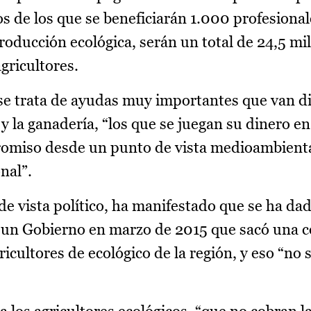
os de los que se beneficiarán 1.000 profesiona
producción ecológica, serán un total de 24,5 mi
gricultores.
se trata de ayudas muy importantes que van d
 y la ganadería, “los que se juegan su dinero e
omiso desde un punto de vista medioambienta
nal”.
e vista político, ha manifestado que se ha dad
“un Gobierno en marzo de 2015 que sacó una c
ricultores de ecológico de la región, y eso “no 