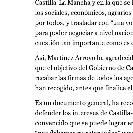
Castilla-La Mancha y en la que se 
los sociales, económicos, agrario
por todos, y trasladar con “una vo
para poder negociar a nivel nacion
cuestión tan importante como es e
Así, Martínez Arroyo ha agradeci
que el objetivo del Gobierno de 
recabar las firmas de todos los ag
han recogido, antes que finalice e
Es un documento general, ha reco
defender los intereses de Castill
convencido que se puede lograr e