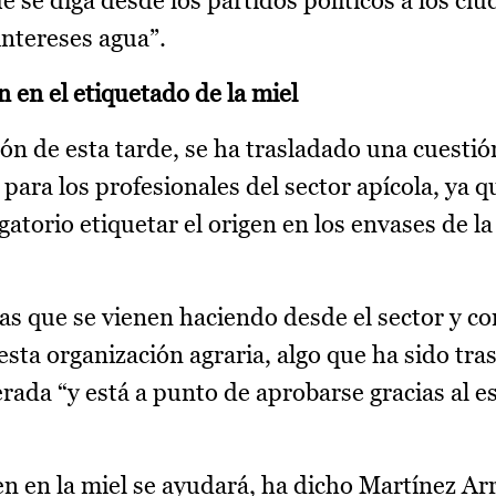
 se diga desde los partidos políticos a los ci
intereses agua”.
 en el etiquetado de la miel
ón de esta tarde, se ha trasladado una cuestió
ara los profesionales del sector apícola, ya q
atorio etiquetar el origen en los envases de la
as que se vienen haciendo desde el sector y c
sta organización agraria, algo que ha sido tra
rada “y está a punto de aprobarse gracias al e
en en la miel se ayudará, ha dicho Martínez Arr