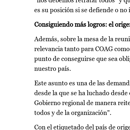
“nos debemos retratar todos” y que
es su posición si se defiende o no 
Consiguiendo más logros: el origen
Además, sobre la mesa de la reuni
relevancia tanto para COAG como p
punto de conseguirse que sea oblig
nuestro país.
Este asunto es una de las demand
desde la que se ha luchado desde e
Gobierno regional de manera reite
todos y de la organización”.
Con el etiquetado del país de orig