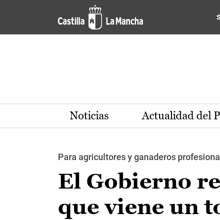
Pasar al contenido principal
Noticias
Actualidad del 
Para agricultores y ganaderos profesiona
El Gobierno r
que viene un t