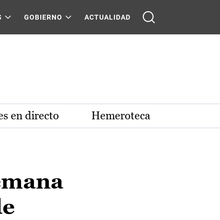
S
GOBIERNO
ACTUALIDAD
s en directo
Hemeroteca
semana
de