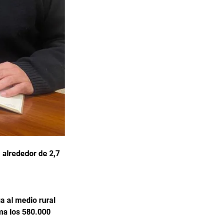
 alrededor de 2,7
a al medio rural
ma los 580.000