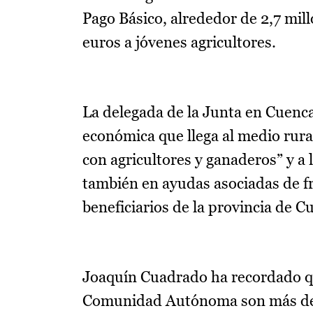
Pago Básico, alrededor de 2,7 mil
euros a jóvenes agricultores.
La delegada de la Junta en Cuenca
económica que llega al medio rur
con agricultores y ganaderos” y a
también en ayudas asociadas de fru
beneficiarios de la provincia de C
Joaquín Cuadrado ha recordado qu
Comunidad Autónoma son más de 5