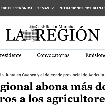
SEDE ELECTRÓNICA
TEMAS
SITUACIONES COTIDIANA
Presidente
Convocatorias
Emisione
la Junta en Cuenca y el delegado provincial de Agricultu
egional abona más d
ros a los agricultore