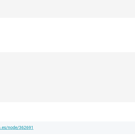
ha.es/node/362691