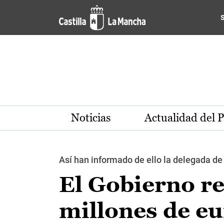
Pasar al contenido principal
Noticias
Actualidad del 
Así han informado de ello la delegada de 
El Gobierno r
millones de eu