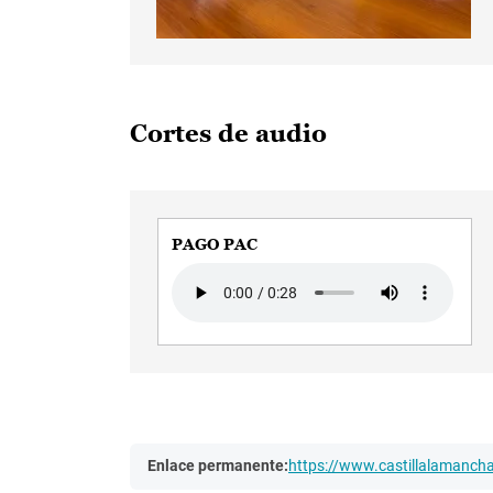
Cortes de audio
PAGO PAC
Audio file
Enlace permanente:
https://www.castillalamanc