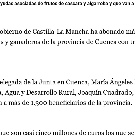
udas asociadas de frutos de cascara y algarroba y que van a 
obierno de Castilla-La Mancha ha abonado má
es y ganaderos de la provincia de Cuenca con t
delegada de la Junta en Cuenca, María Ángeles 
a, Agua y Desarrollo Rural, Joaquín Cuadrado,
 a más de 1.300 beneficiarios de la provincia.
ue son casi cinco millones de euros los que se