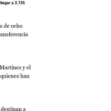
llegar a 3.735
s de ocho
ransferencia
Martínez y el
 quienes han
 destinan a