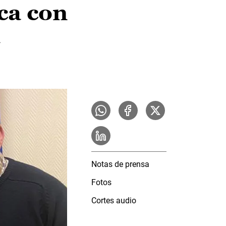
ca con
C
Notas de prensa
Fotos
Cortes audio