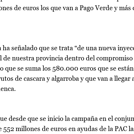
lones de euros los que van a Pago Verde y má
 ha señalado que se trata “de una nueva inyec
al de nuestra provincia dentro del compromis
 lo que se suma los 580.000 euros que se est
tos de cascara y algarroba y que van a llegar 
uenca.
e desde que se inicio la campaña en el conjun
52 millones de euros en ayudas de la PAC la