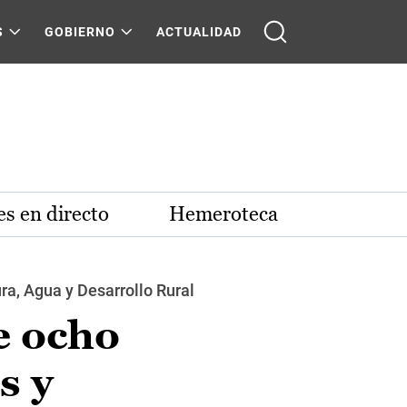
S
GOBIERNO
ACTUALIDAD
s en directo
Hemeroteca
ra, Agua y Desarrollo Rural
e ocho
s y