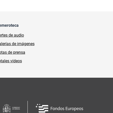
emeroteca
rtes de audio
lerías de imágenes
tas de prensa
tales vídeos