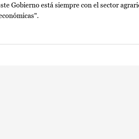
e Gobierno está siempre con el sector agrario 
s económicas".