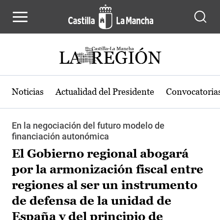
Pasar al contenido principal
Noticias
Actualidad del Presidente
Convocatoria
En la negociación del futuro modelo de
financiación autonómica
El Gobierno regional abogará
por la armonización fiscal entre
regiones al ser un instrumento
de defensa de la unidad de
España y del principio de