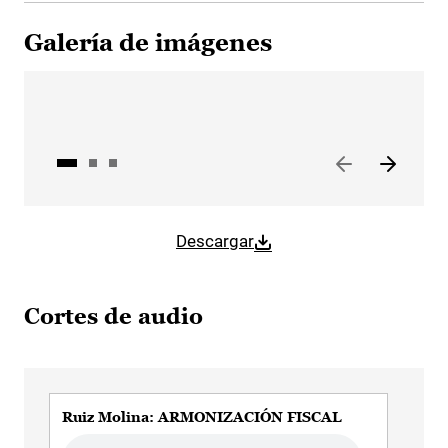
Galería de imágenes
Descargar
Cortes de audio
Ruiz Molina: ARMONIZACIÓN FISCAL
Rui
Audio file
Audi