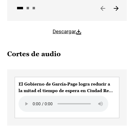
Descargar
Cortes de audio
El Gobierno de García-Page logra reducir a
la mitad el tiempo de espera en Ciudad Real
para la incorporación al Sistema de
Audio file
Dependencia