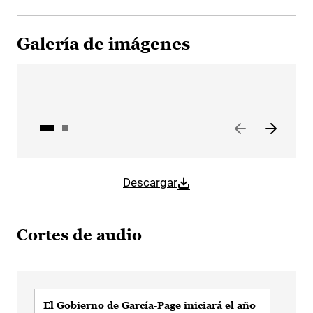
Galería de imágenes
Descargar
Cortes de audio
El Gobierno de García-Page iniciará el año
Olm