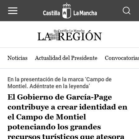
Pasar al contenido principal
Noticias
Actualidad del Presidente
Convocatoria
En la presentación de la marca ‘Campo de
Montiel. Adéntrate en la leyenda’
El Gobierno de García-Page
contribuye a crear identidad en
el Campo de Montiel
potenciando los grandes
recursos turísticos que atesora