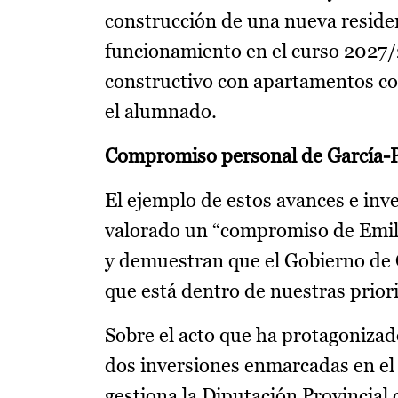
construcción de una nueva residenc
funcionamiento en el curso 2027/
constructivo con apartamentos con
el alumnado.
Compromiso personal de García-
El ejemplo de estos avances e in
valorado un “compromiso de Emil
y demuestran que el Gobierno de C
que está dentro de nuestras prior
Sobre el acto que ha protagonizado
dos inversiones enmarcadas en el
gestiona la Diputación Provincial