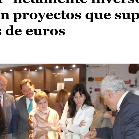
n proyectos que su
s de euros