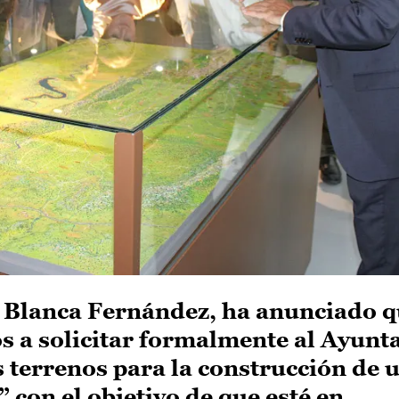
, Blanca Fernández, ha anunciado q
 a solicitar formalmente al Ayunt
s terrenos para la construcción de 
” con el objetivo de que esté en