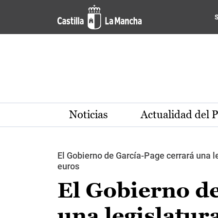
Pasar al contenido principal
Noticias
Actualidad del 
El Gobierno de García-Page cerrará una 
euros
El Gobierno d
una legislatur