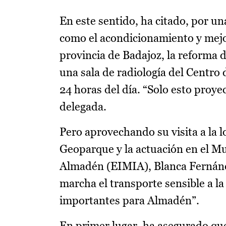
En este sentido, ha citado, por u
como el acondicionamiento y mejor
provincia de Badajoz, la reforma d
una sala de radiología del Centro 
24 horas del día. “Solo esto proy
delegada.
Pero aprovechando su visita a la l
Geoparque y la actuación en el Mu
Almadén (EIMIA), Blanca Fernánd
marcha el transporte sensible a l
importantes para Almadén”.
En primer lugar, ha asegurado qu