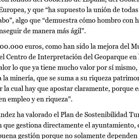
Europea, y que “ha supuesto la unión de todas
 cabo”, algo que “demuestra cómo hombro con 
onseguir de manera más ágil”.
00.000 euros, como han sido la mejora del Mu
del Centro de Interpretación del Geoparque en 
lor lo que ya tiene mucho valor por sí mismo, 
la minería, que se suma a su riqueza patrimon
or la cual hay que apostar claramente, porque 
en empleo y en riqueza”.
ndez ha valorado el Plan de Sostenibilidad Tur
 que gestiona directamente el ayuntamiento, 
 buena gestión porque no solamente dependen 