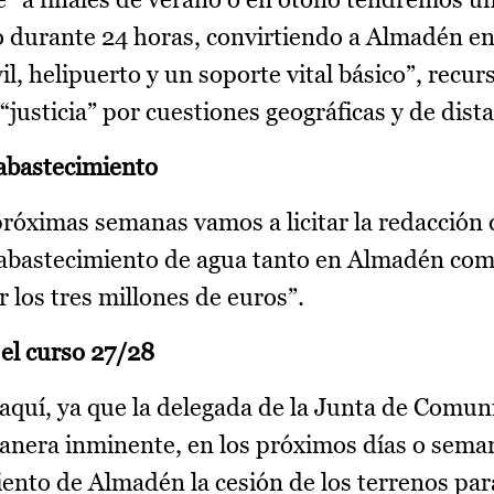
o durante 24 horas, convirtiendo a Almadén en
, helipuerto y un soporte vital básico”, recur
“justicia” por cuestiones geográficas y de dist
 abastecimiento
 próximas semanas vamos a licitar la redacción 
 abastecimiento de agua tanto en Almadén com
 los tres millones de euros”.
 el curso 27/28
aquí, ya que la delegada de la Junta de Comu
anera inminente, en los próximos días o sema
ento de Almadén la cesión de los terrenos par