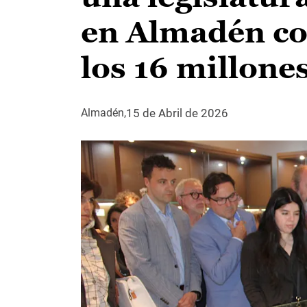
en Almadén co
los 16 millone
15 de Abril de 2026
Almadén