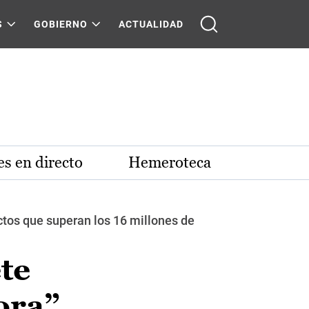
S
GOBIERNO
ACTUALIDAD
s en directo
Hemeroteca
ctos que superan los 16 millones de
te
ora”