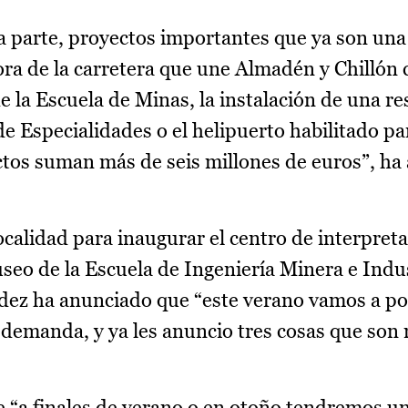
na parte, proyectos importantes que ya son una
a de la carretera que une Almadén y Chillón 
e la Escuela de Minas, la instalación de una r
de Especialidades o el helipuerto habilitado pa
ectos suman más de seis millones de euros”, ha
ocalidad para inaugurar el centro de interpreta
seo de la Escuela de Ingeniería Minera e Indu
ez ha anunciado que “este verano vamos a po
a demanda, y ya les anuncio tres cosas que son
e “a finales de verano o en otoño tendremos u