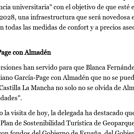
ia universitaria” con el objetivo de que esté 
2028, una infraestructura que será novedosa e
 todas las medidas de confort y a precios ase
Page con Almadén
versiones han servido para que Blanca Fernánd
iano García-Page con Almadén que no se pued
astilla La Mancha no solo no se olvida de Al
idades”.
 la visita de hoy, la delegada ha destacado que
 Plan de Sostenibilidad Turística de Geoparqu
 con fondos del Gobierno de España, del Gobie