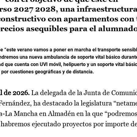
rso 2027 2028, una infraestructura
constructivo con apartamentos con 
precios asequibles para el alumnado
 “este verano vamos a poner en marcha el transporte sensibl
endremos una nueva ambulancia de soporte vital básico durant
d que cuenta con UVI móvil, helipuerto y un soporte vital bási
” por cuestiones geográficas y de distancia.
il de 2026.
La delegada de la Junta de Comuni
Fernández, ha destacado la legislatura “netam
lla-La Mancha en Almadén en la que “podremos
 habremos ejecutado proyectos por importe d