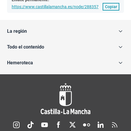
https://www.castillalamancha.es/node/288357
Copiar
La región
Todo el contenido
Hemeroteca
Redes sociales JCCM