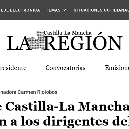
SEDE ELECTRÓNICA
TEMAS
SITUACIONES COTIDIANA
Presidente
Convocatorias
Emisione
 senadora Carmen Riolobos
 Castilla-La Mancha
n a los dirigentes de