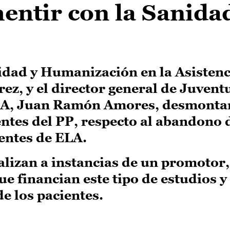
entir con la Sanida
lidad y Humanización en la Asistenc
ez, y el director general de Juvent
LA, Juan Ramón Amores, desmontan
entes del PP, respecto al abandono 
entes de ELA.
ealizan a instancias de un promotor
ue financian este tipo de estudios 
de los pacientes.