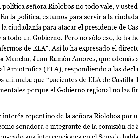
 política señora Riolobos no todo vale, y usted
 En la política, estamos para servir a la ciudad
 la ciudadanía para atacar el presidente de Cas
 a todo un Gobierno. Pero no sólo eso, lo ha 
enfermos de ELA”. Así lo ha expresado el direct
-La Mancha, Juan Ramón Amores, que además s
al Amiotrófica (ELA), respondiendo a las decl
s afirmaba que “pacientes de ELA de Castilla
mentales porque el Gobierno regional no las f
 interés repentino de la señora Riolobos por 
omo senadora e integrante de la comisión de 
 buscado sus intervenciones en el Senado habl