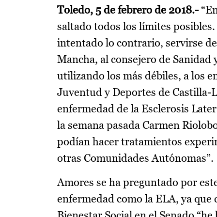
Toledo, 5 de febrero de 2018.-
“En
saltado todos los límites posibles.
intentado lo contrario, servirse de
Mancha, al consejero de Sanidad y
utilizando los más débiles, a los 
Juventud y Deportes de Castilla
enfermedad de la Esclerosis Later
la semana pasada Carmen Riolobo
podían hacer tratamientos experi
otras Comunidades Autónomas”.
Amores se ha preguntado por este
enfermedad como la ELA, ya que c
Bienestar Social en el Senado “he