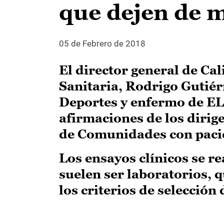
que dejen de m
05 de Febrero de 2018
El director general de Ca
Sanitaria, Rodrigo Gutiérr
Deportes y enfermo de E
afirmaciones de los dirig
de Comunidades con paci
Los ensayos clínicos se r
suelen ser laboratorios, q
los criterios de selección 