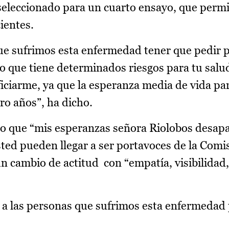
 seleccionado para un cuarto ensayo, que permi
ientes.
 que sufrimos esta enfermedad tener que pedir 
 que tiene determinados riesgos para tu salud
ciarme, ya que la esperanza media de vida pa
ro años”, ha dicho.
ado que “mis esperanzas señora Riolobos desap
ed pueden llegar a ser portavoces de la Comi
n cambio de actitud con “empatía, visibilidad,
 a las personas que sufrimos esta enfermedad 