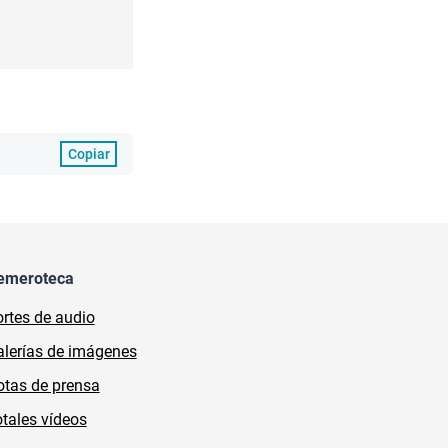
Copiar
emeroteca
rtes de audio
lerías de imágenes
tas de prensa
tales vídeos