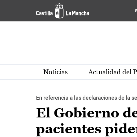
Pasar al contenido principal
Noticias
Actualidad del 
En referencia a las declaraciones de la
El Gobierno de
pacientes pide