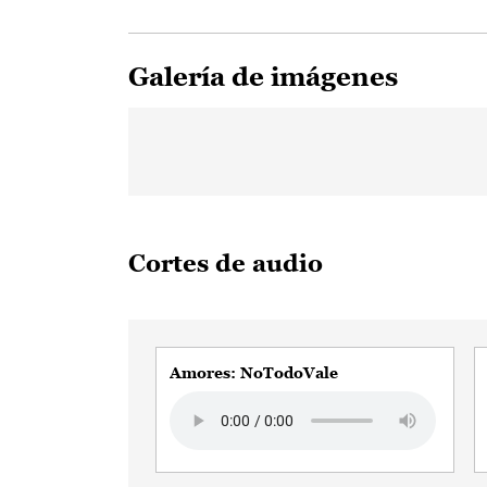
Galería de imágenes
Cortes de audio
Amores: NoTodoVale
Audio file