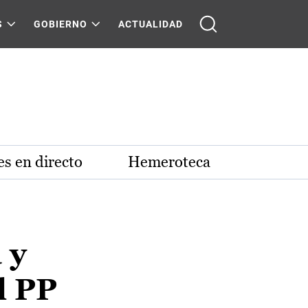
S
GOBIERNO
ACTUALIDAD
s en directo
Hemeroteca
 y
l PP