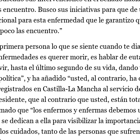
s encuentro. Busco sus iniciativas para que de
cional para esta enfermedad que le garantizo q
poco las encuentro.”
primera persona lo que se siente cuando te di
nfermedades es querer morir, es hablar de eut
vir, hasta el último segundo de su vida, dando 
lítica”, y ha añadido “usted, al contrario, ha
egistrados en Castilla-La Mancha al servicio d
residente, que al contrario que usted, están to
ado que “los enfermos y enfermas debemos ut
 se dedican a ella para visibilizar la importanci
 los cuidados, tanto de las personas que sufren