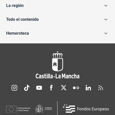
La región
Todo el contenido
Hemeroteca
Redes sociales JCCM