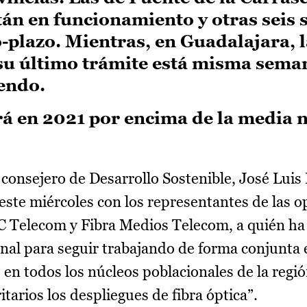
tán en funcionamiento y otras seis 
-plazo. Mientras, en Guadalajara, 
su último trámite está misma seman
endo.
rá en 2021 por encima de la media 
l consejero de Desarrollo Sostenible, José Luis
ste miércoles con los representantes de las 
C Telecom y Fibra Medios Telecom, a quién ha
onal para seguir trabajando de forma conjunta 
en todos los núcleos poblacionales de la regi
arios los despliegues de fibra óptica”.