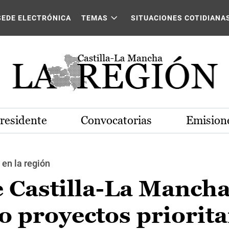
SEDE ELECTRÓNICA
TEMAS
SITUACIONES COTIDIANA
Presidente
Convocatorias
Emisione
en la región
e Castilla-La Manch
 proyectos priorita