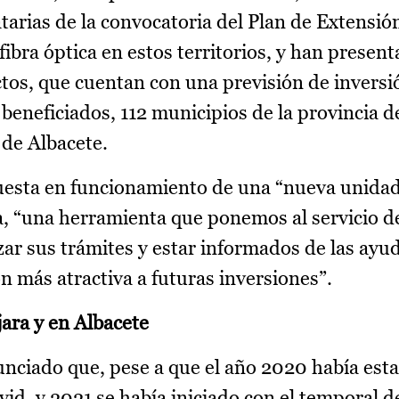
atarias de la convocatoria del Plan de Extensi
ibra óptica en estos territorios, y han present
tos, que cuentan con una previsión de inversi
 beneficiados, 112 municipios de la provincia d
 de Albacete.
puesta en funcionamiento de una “nueva unida
, “una herramienta que ponemos al servicio de
ar sus trámites y estar informados de las ayu
ón más atractiva a futuras inversiones”.
ara y en Albacete
unciado que, pese a que el año 2020 había es
vid, y 2021 se había iniciado con el temporal 