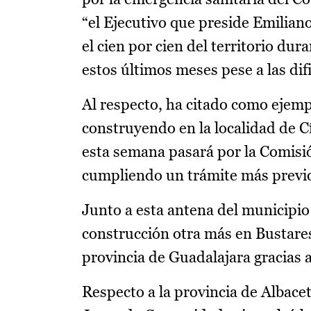
“el Ejecutivo que preside Emiliano
el cien por cien del territorio du
estos últimos meses pese a las dif
Al respecto, ha citado como ejemp
construyendo en la localidad de Cí
esta semana pasará por la Comisi
cumpliendo un trámite más previo
Junto a esta antena del municipi
construcción otra más en Bustare
provincia de Guadalajara gracias 
Respecto a la provincia de Albacet