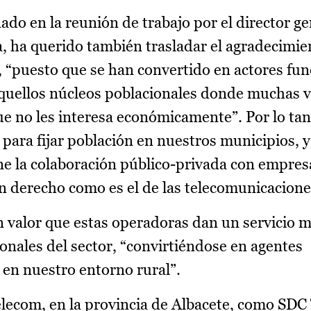
o en la reunión de trabajo por el director ge
a, ha querido también trasladar el agradecimie
s, “puesto que se han convertido en actores f
 aquellos núcleos poblacionales donde muchas 
e no les interesa económicamente”. Por lo tan
para fijar población en nuestros municipios, y
ne la colaboración público-privada con empres
un derecho como es el de las telecomunicacione
n valor que estas operadoras dan un servicio
onales del sector, “convirtiéndose en agentes
 en nuestro entorno rural”.
lecom, en la provincia de Albacete, como SDC