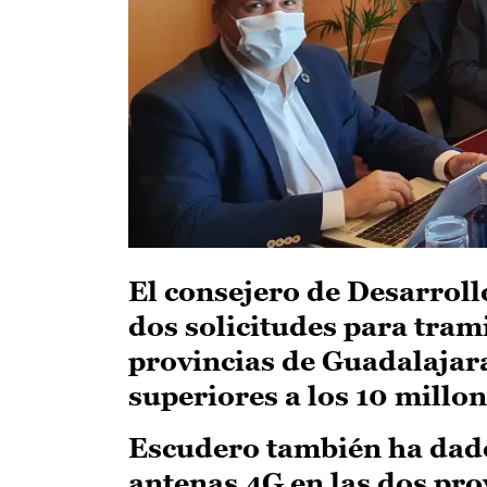
El consejero de Desarroll
dos solicitudes para trami
provincias de Guadalajar
superiores a los 10 millon
Escudero también ha dado
antenas 4G en las dos pro