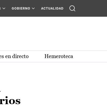
S
GOBIERNO
ACTUALIDAD
s en directo
Hemeroteca
a
rios