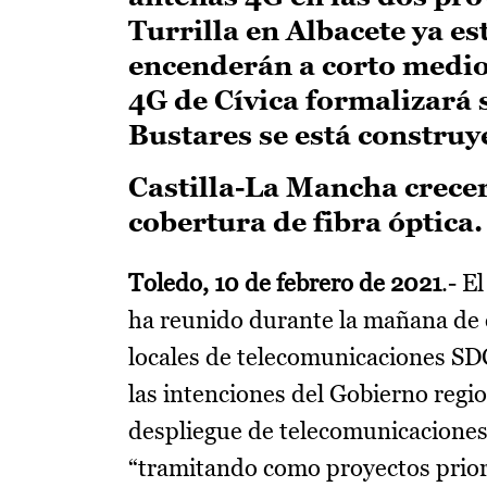
Turrilla en Albacete ya es
encenderán a corto medio
4G de Cívica formalizará 
Bustares se está construy
Castilla-La Mancha crece
cobertura de fibra óptica.
Toledo, 10 de febrero de 2021
.- E
ha reunido durante la mañana de e
locales de telecomunicaciones SD
las intenciones del Gobierno regi
despliegue de telecomunicaciones 
“tramitando como proyectos priorit