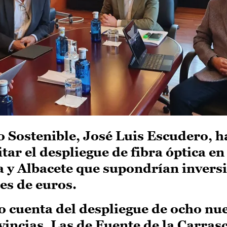
o Sostenible, José Luis Escudero, h
tar el despliegue de fibra óptica en
a y Albacete que supondrían invers
es de euros.
 cuenta del despliegue de ocho nu
vincias. Las de Fuente de la Carrasc