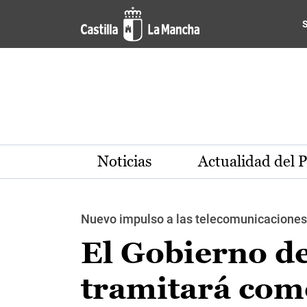
Pasar al contenido principal
Noticias
Actualidad del 
Nuevo impulso a las telecomunicaciones 
El Gobierno d
tramitará como