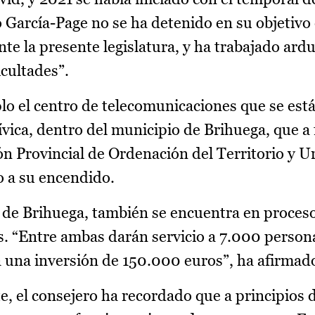
 García-Page no se ha detenido en su objetivo 
rante la presente legislatura, y ha trabajado ar
icultades”.
lo el centro de telecomunicaciones que se est
vica, dentro del municipio de Brihuega, que a 
ón Provincial de Ordenación del Territorio y 
 a su encendido.
o de Brihuega, también se encuentra en proces
s. “Entre ambas darán servicio a 7.000 person
a una inversión de 150.000 euros”, ha afirmad
e, el consejero ha recordado que a principios 