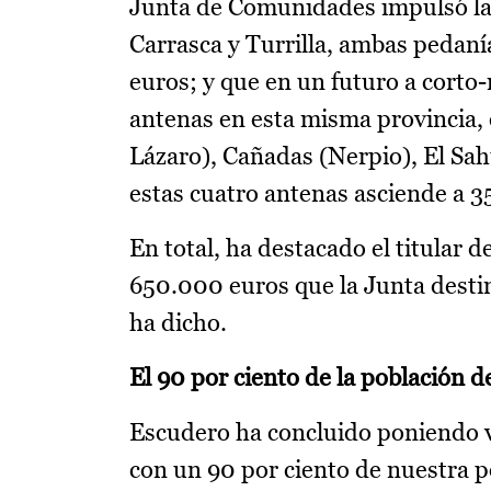
Junta de Comunidades impulsó la 
Carrasca y Turrilla, ambas pedaní
euros; y que en un futuro a cort
antenas en esta misma provincia, 
Lázaro), Cañadas (Nerpio), El Sah
estas cuatro antenas asciende a 
En total, ha destacado el titular
650.000 euros que la Junta destina
ha dicho.
El 90 por ciento de la población d
Escudero ha concluido poniendo v
con un 90 por ciento de nuestra po