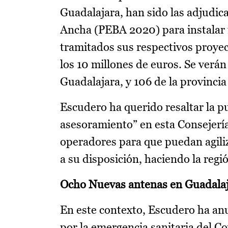
Guadalajara, han sido las adjudic
Ancha (PEBA 2020) para instalar f
tramitados sus respectivos proyec
los 10 millones de euros. Se verán
Guadalajara, y 106 de la provincia
Escudero ha querido resaltar la 
asesoramiento” en esta Consejería
operadores para que puedan agiliz
a su disposición, haciendo la regi
Ocho Nuevas antenas en Guadalaj
En este contexto, Escudero ha an
por la emergencia sanitaria del Co