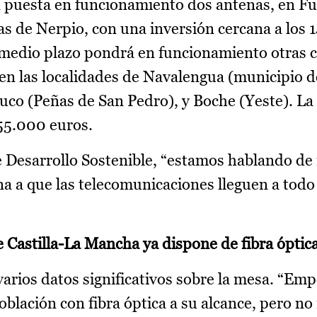
puesta en funcionamiento dos antenas, en Fu
as de Nerpio, con una inversión cercana a los
o-medio plazo pondrá en funcionamiento otras 
en las localidades de Navalengua (municipio d
uco (Peñas de San Pedro), y Boche (Yeste). La
355.000 euros.
 de Desarrollo Sostenible, “estamos hablando de
 a que las telecomunicaciones lleguen a todo e
e Castilla-La Mancha ya dispone de fibra óptic
arios datos significativos sobre la mesa. “E
blación con fibra óptica a su alcance, pero no