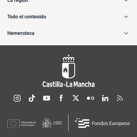
La región
Todo el contenido
Hemeroteca
Redes sociales JCCM