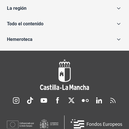
La región
Todo el contenido
Hemeroteca
Redes sociales JCCM