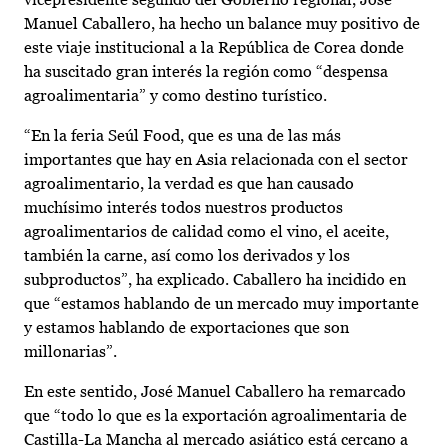
Manuel Caballero, ha hecho un balance muy positivo de
este viaje institucional a la República de Corea donde
ha suscitado gran interés la región como “despensa
agroalimentaria” y como destino turístico.
“En la feria Seúl Food, que es una de las más
importantes que hay en Asia relacionada con el sector
agroalimentario, la verdad es que han causado
muchísimo interés todos nuestros productos
agroalimentarios de calidad como el vino, el aceite,
también la carne, así como los derivados y los
subproductos”, ha explicado. Caballero ha incidido en
que “estamos hablando de un mercado muy importante
y estamos hablando de exportaciones que son
millonarias”.
En este sentido, José Manuel Caballero ha remarcado
que “todo lo que es la exportación agroalimentaria de
Castilla-La Mancha al mercado asiático está cercano a