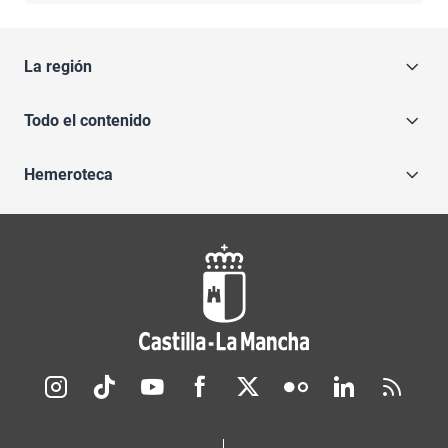
La región
Todo el contenido
Hemeroteca
Redes sociales JCCM