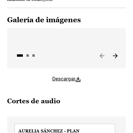
Galería de imágenes
Descargar
Cortes de audio
AURELIA SÁNCHEZ - PLAN
AUR