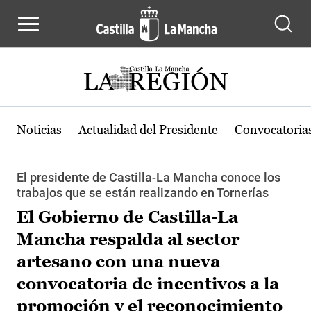
Pasar al contenido principal
Noticias
Actualidad del Presidente
Convocatoria
El presidente de Castilla-La Mancha conoce los
trabajos que se están realizando en Tornerías
El Gobierno de Castilla-La
Mancha respalda al sector
artesano con una nueva
convocatoria de incentivos a la
promoción y el reconocimiento