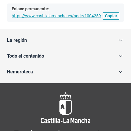
Enlace permanente:
https://www.castillalamancha.es/node/1004259
Copiar
La región
Todo el contenido
Hemeroteca