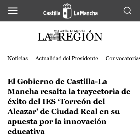
Pasar al contenido principal
Noticias
Actualidad del Presidente
Convocatoria
El Gobierno de Castilla-La
Mancha resalta la trayectoria de
éxito del IES ‘Torreón del
Alcazar’ de Ciudad Real en su
apuesta por la innovación
educativa