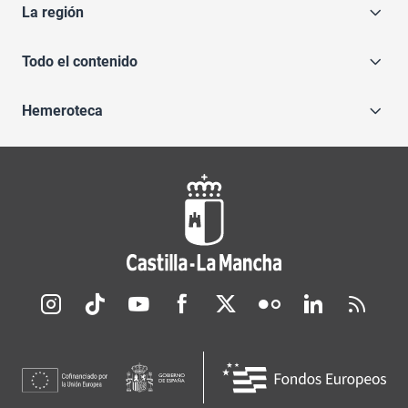
La región
Todo el contenido
Hemeroteca
Redes sociales JCCM