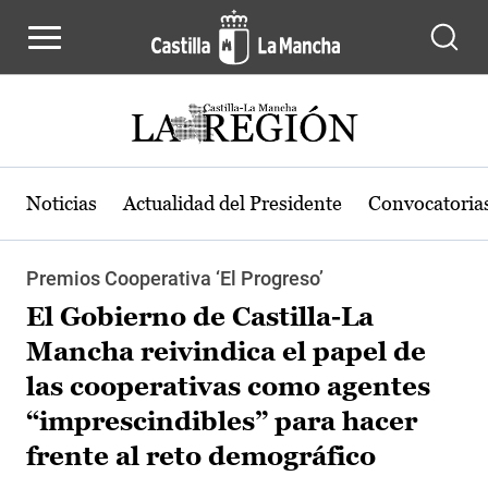
Pasar al contenido principal
Noticias
Actualidad del Presidente
Convocatoria
Premios Cooperativa ‘El Progreso’
El Gobierno de Castilla-La
Mancha reivindica el papel de
las cooperativas como agentes
“imprescindibles” para hacer
frente al reto demográfico