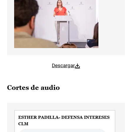
Descargar
Cortes de audio
ESTHER PADILLA- DEFENSA INTERESES
ES
CLM
PÚ