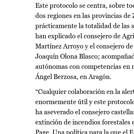
Este protocolo se centra, sobre t
dos regiones en las provincias de
prácticamente la totalidad de las 
han explicado el consejero de Agr
Martínez Arroyo y el consejero de
Joaquín Olona Blasco; acompañad
autónomas con competencias en ma
Ángel Berzosa, en Aragón.
“Cualquier colaboración en la ale
enormemente útil y este protocolo
ha aseverado el consejero castel
extinción de incendios forestales 
Page. Una política para la que el 