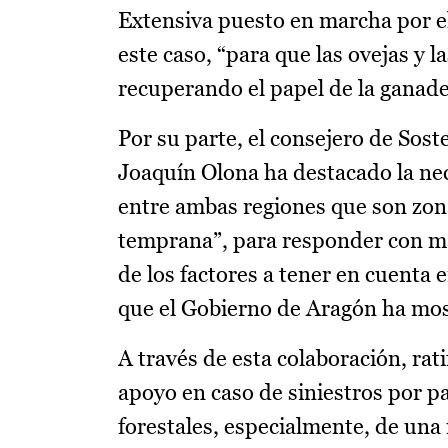
Extensiva puesto en marcha por el
este caso, “para que las ovejas y 
recuperando el papel de la ganader
Por su parte, el consejero de Sost
Joaquín Olona ha destacado la nec
entre ambas regiones que son zona
temprana”, para responder con más
de los factores a tener en cuenta 
que el Gobierno de Aragón ha most
A través de esta colaboración, rati
apoyo en caso de siniestros por p
forestales, especialmente, de una