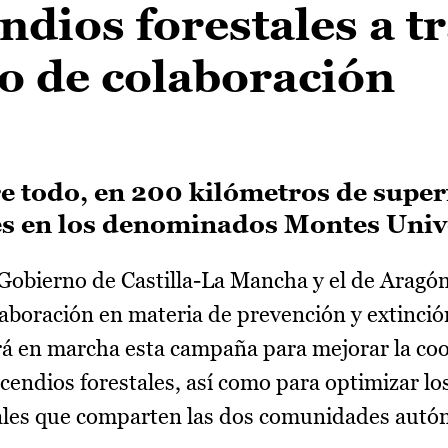
ndios forestales a t
o de colaboración
re todo, en 200 kilómetros de super
s en los denominados Montes Univ
Gobierno de Castilla-La Mancha y el de Aragó
aboración en materia de prevención y extinció
drá en marcha esta campaña para mejorar la co
ncendios forestales, así como para optimizar l
sales que comparten las dos comunidades autó