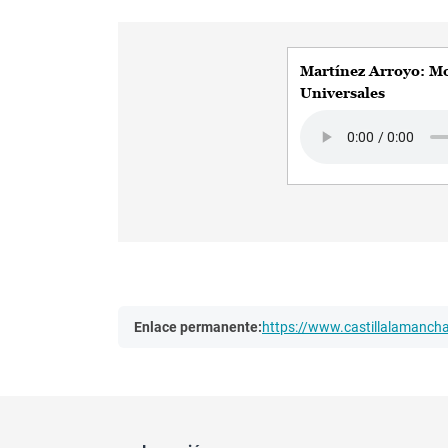
Martínez Arroyo: M
Universales
Audio file
Enlace permanente:
https://www.castillalamanc