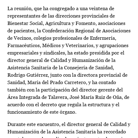
La reunión, que ha congregado a una veintena de
representantes de las direcciones provinciales de
Bienestar Social, Agricultura y Fomento, asociaciones
de pacientes, la Confederación Regional de Asociaciones
de Vecinos, colegios profesionales de Enfermería,
Farmacéuticos, Médicos y Veterinarios, y agrupaciones
empresariales y sindicales, ha estado presidida por el
director general de Calidad y Humanización de la
Asistencia Sanitaria de la Consejería de Sanidad,
Rodrigo Gutiérrez, junto con la directora provincial de
Sanidad, María del Prado Carretero, y ha contado
también con la participación del director gerente del
Área Integrada de Talavera, José María Ruiz de Oña, de
acuerdo con el decreto que regula la estructura y el
funcionamiento de este órgano.
Durante este encuentro, el director general de Calidad y
Humanización de la Asistencia Sanitaria ha recordado