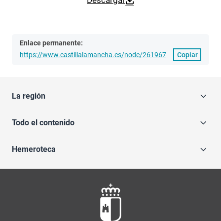
Descargar
Enlace permanente:
https://www.castillalamancha.es/node/261967
Copiar
La región
Todo el contenido
Hemeroteca