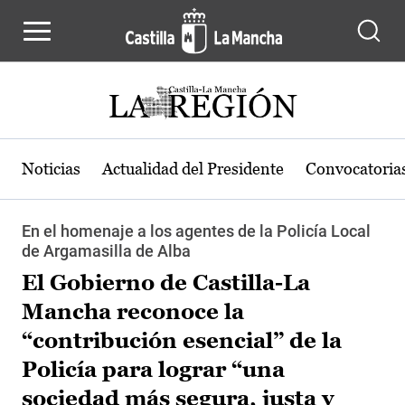
Pasar al contenido principal
Noticias
Actualidad del Presidente
Convocatoria
En el homenaje a los agentes de la Policía Local
de Argamasilla de Alba
El Gobierno de Castilla-La
Mancha reconoce la
“contribución esencial” de la
Policía para lograr “una
sociedad más segura, justa y