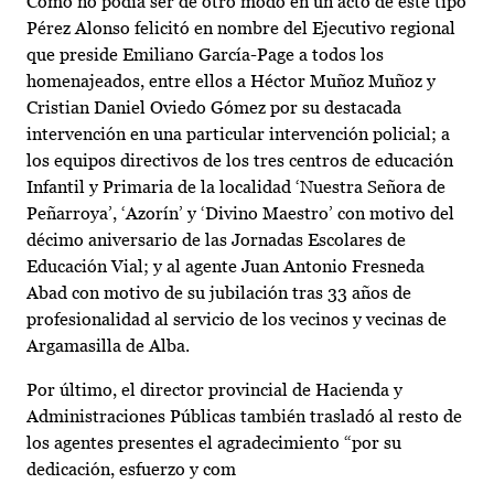
Como no podía ser de otro modo en un acto de este tipo
Pérez Alonso felicitó en nombre del Ejecutivo regional
que preside Emiliano García-Page a todos los
homenajeados, entre ellos a Héctor Muñoz Muñoz y
Cristian Daniel Oviedo Gómez por su destacada
intervención en una particular intervención policial; a
los equipos directivos de los tres centros de educación
Infantil y Primaria de la localidad ‘Nuestra Señora de
Peñarroya’, ‘Azorín’ y ‘Divino Maestro’ con motivo del
décimo aniversario de las Jornadas Escolares de
Educación Vial; y al agente Juan Antonio Fresneda
Abad con motivo de su jubilación tras 33 años de
profesionalidad al servicio de los vecinos y vecinas de
Argamasilla de Alba.
Por último, el director provincial de Hacienda y
Administraciones Públicas también trasladó al resto de
los agentes presentes el agradecimiento “por su
dedicación, esfuerzo y com