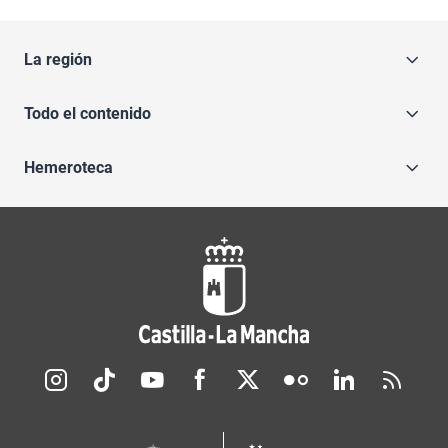
La región
Todo el contenido
Hemeroteca
Redes sociales JCCM