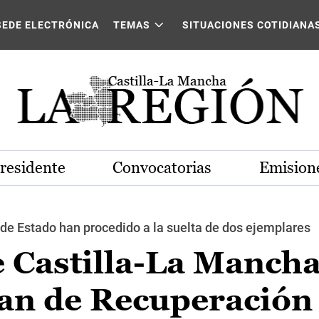
SEDE ELECTRÓNICA
TEMAS
SITUACIONES COTIDIANA
Presidente
Convocatorias
Emisione
o de Estado han procedido a la suelta de dos ejemplares
e Castilla-La Manch
lan de Recuperación