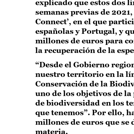
explicado que estos dos li
semanas previas de 2021, 
Connect’, en el que partic
españolas y Portugal, y 
millones de euros para co
la recuperación de la espe
“Desde el Gobierno region
nuestro territorio en la lí
Conservación de la Biodi
uno de los objetivos de la
de biodiversidad en los te
que tenemos”. Por ello, h
millones de euros que se 
materia.