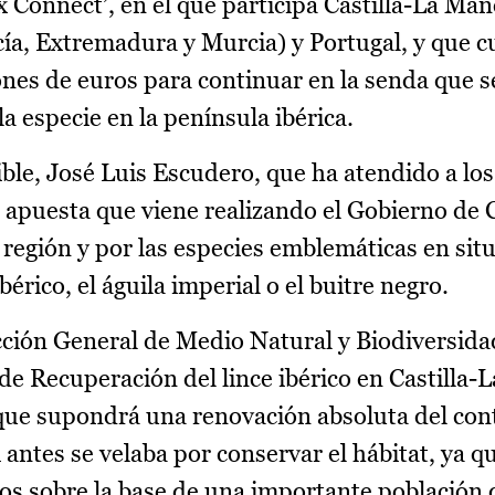
 Connect’, en el que participa Castilla-La Man
ía, Extremadura y Murcia) y Portugal, y que 
nes de euros para continuar en la senda que s
a especie en la península ibérica.
ible, José Luis Escudero, que ha atendido a lo
la apuesta que viene realizando el Gobierno de 
 región y por las especies emblemáticas en sit
bérico, el águila imperial o el buitre negro.
ción General de Medio Natural y Biodiversidad
 de Recuperación del lince ibérico en Castilla
que supondrá una renovación absoluta del co
antes se velaba por conservar el hábitat, ya q
mos sobre la base de una importante población 