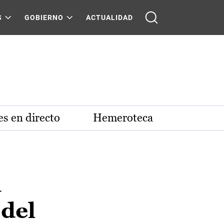
S
GOBIERNO
ACTUALIDAD
s en directo
Hemeroteca
a
 del