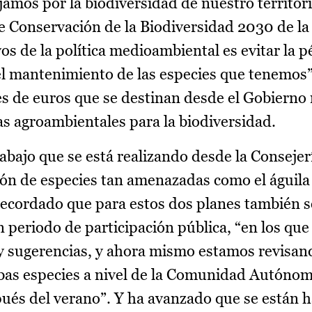
amos por la biodiversidad de nuestro territorio
 de Conservación de la Biodiversidad 2030 de l
os de la política medioambiental es evitar la p
 el mantenimiento de las especies que tenemos”.
es de euros que se destinan desde el Gobierno 
as agroambientales para la biodiversidad.
rabajo que se está realizando desde la Consejer
ión de especies tan amenazadas como el águila 
recordado que para estos dos planes también se
n periodo de participación pública, “en los qu
y sugerencias, y ahora mismo estamos revisan
bas especies a nivel de la Comunidad Autóno
ués del verano”. Y ha avanzado que se están 