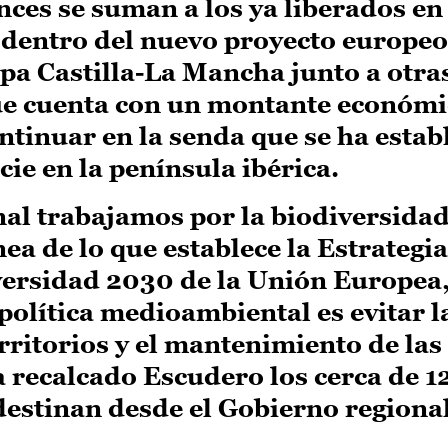
nces se suman a los ya liberados en
dentro del nuevo proyecto europeo
ipa Castilla-La Mancha junto a otra
que cuenta con un montante económi
ntinuar en la senda que se ha estab
cie en la península ibérica.
al trabajamos por la biodiversidad
nea de lo que establece la Estrategi
versidad 2030 de la Unión Europea
 política medioambiental es evitar 
rritorios y el mantenimiento de las
a recalcado Escudero los cerca de 1
destinan desde el Gobierno regional