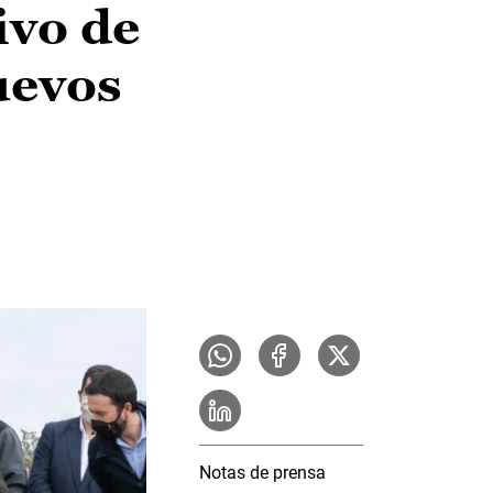
ivo de
uevos
Notas de prensa