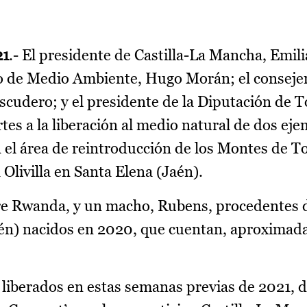
21
.- El presidente de Castilla-La Mancha, Emil
ado de Medio Ambiente, Hugo Morán; el conseje
Escudero; y el presidente de la Diputación de T
tes a la liberación al medio natural de dos ej
n el área de reintroducción de los Montes de T
Olivilla en Santa Elena (Jaén).
re Rwanda, y un macho, Rubens, procedentes d
Jaén) nacidos en 2020, que cuentan, aproxima
a liberados en estas semanas previas de 2021, 