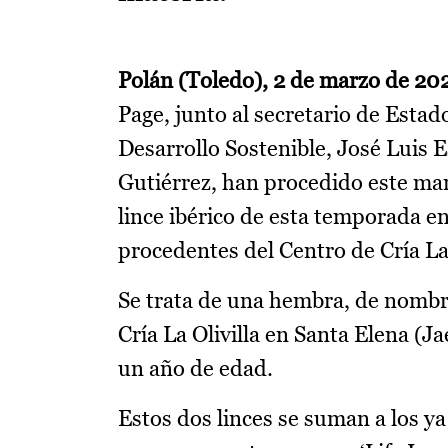
Polán (Toledo), 2 de marzo de 20
Page, junto al secretario de Est
Desarrollo Sostenible, José Luis 
Gutiérrez, han procedido este mar
lince ibérico de esta temporada e
procedentes del Centro de Cría La 
Se trata de una hembra, de nomb
Cría La Olivilla en Santa Elena (
un año de edad.
Estos dos linces se suman a los y