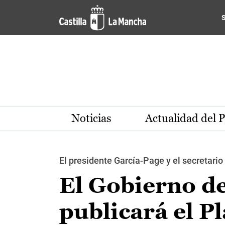
Pasar al contenido principal
Noticias
Actualidad del 
El presidente García-Page y el secretari
El Gobierno d
publicará el P