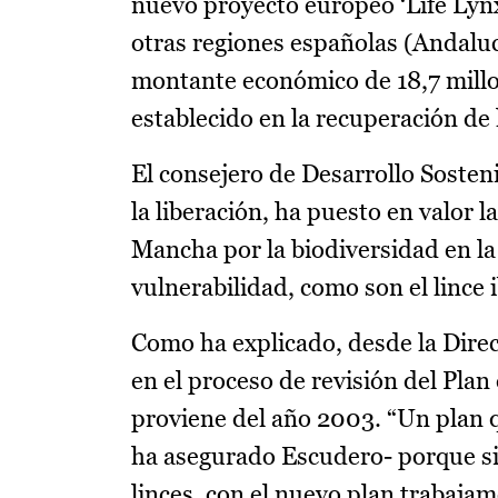
nuevo proyecto europeo ‘Life Lynx
otras regiones españolas (Andaluc
montante económico de 18,7 millo
establecido en la recuperación de l
El consejero de Desarrollo Sosten
la liberación, ha puesto en valor 
Mancha por la biodiversidad en la
vulnerabilidad, como son el lince i
Como ha explicado, desde la Direc
en el proceso de revisión del Plan
proviene del año 2003. “Un plan 
ha asegurado Escudero- porque si 
linces, con el nuevo plan trabaja