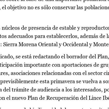
 el objetivo no es sólo conservar las poblacion
 núcleos de presencia de estable y reproductor
os adecuados para establecerlos, además de l
: Sierra Morena Oriental y Occidental y Monte
ado, se está redactando el borrador del Plan,
ticipación importante con aportaciones de gr
ares, asociaciones relacionadas con el sector ci
previsiblemente esta primavera se vuelva a s
a del trámite de audiencia a los interesados, p
on el nuevo Plan de Recuperación del Lince Ibé