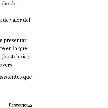
a, dando
a de valor del
e presentar
te en la que
 (hostelería);
overs.
asistentes que
Descargar