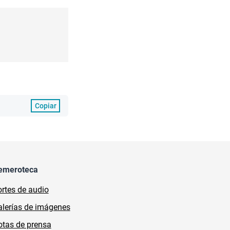
Copiar
emeroteca
rtes de audio
lerías de imágenes
tas de prensa