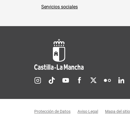
Servicios sociales
Redes sociales JCCM
Menú legal
Protección de Datos
Aviso Legal
Mapa del sitio