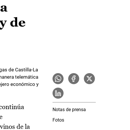
na
y de
as de Castilla-La
manera telemática
sejero económico y
 continúa
Notas de prensa
e
Fotos
vinos de la