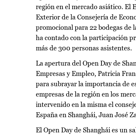
región en el mercado asiático. El
Exterior de la Consejería de Eco
promocional para 22 bodegas de la
ha contado con la participación p
más de 300 personas asistentes.
La apertura del Open Day de Shang
Empresas y Empleo, Patricia Franc
para subrayar la importancia de es
empresas de la región en los mer
intervenido en la misma el consej
España en Shanghái, Juan José Za
El Open Day de Shanghái es un sa