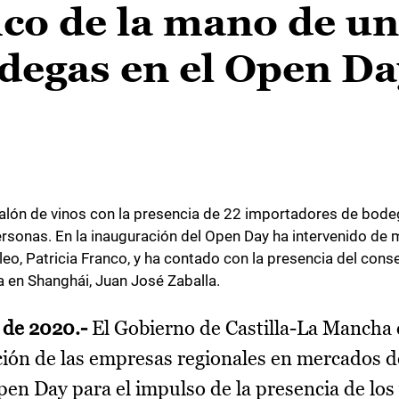
ico de la mano de u
degas en el Open Da
alón de vinos con la presencia de 22 importadores de bodeg
rsonas. En la inauguración del Open Day ha intervenido de 
o, Patricia Franco, y ha contado con la presencia del con
a en Shanghái, Juan José Zaballa.
 de 2020.-
El Gobierno de Castilla-La Mancha
ión de las empresas regionales en mercados d
en Day para el impulso de la presencia de los 