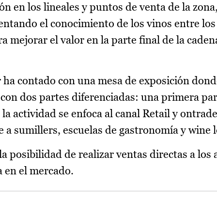
ión en los lineales y puntos de venta de la zon
ntando el conocimiento de los vinos entre los
 mejorar el valor en la parte final de la caden
r ha contado con una mesa de exposición dond
n con dos partes diferenciadas: una primera par
 la actividad se enfoca al canal Retail y ontrade
 a sumillers, escuelas de gastronomía y wine l
 posibilidad de realizar ventas directas a los 
da en el mercado.