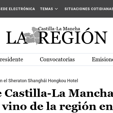
SEDE ELECTRÓNICA
TEMAS
SITUACIONES COTIDIANA
Presidente
Convocatorias
Emisione
 en el Sheraton Shanghái Hongkou Hotel
e Castilla-La Manch
vino de la región en