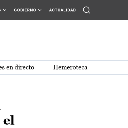
S
GOBIERNO
ACTUALIDAD
s en directo
Hemeroteca
a
 el