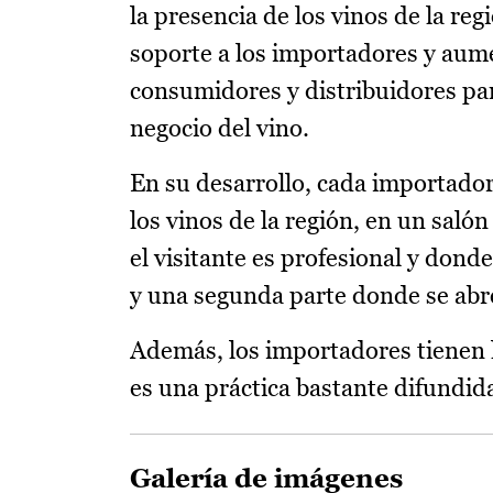
la presencia de los vinos de la reg
soporte a los importadores y aume
consumidores y distribuidores para
negocio del vino.
En su desarrollo, cada importado
los vinos de la región, en un saló
el visitante es profesional y donde
y una segunda parte donde se abre
Además, los importadores tienen la
es una práctica bastante difundi
Galería de imágenes