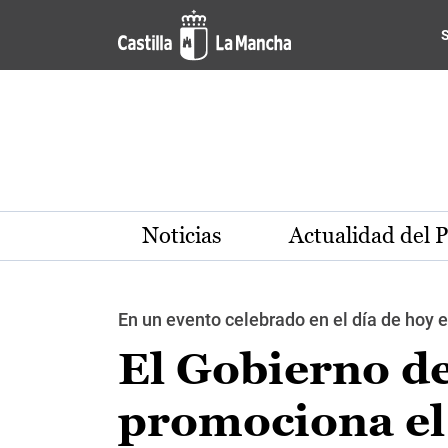
Pasar al contenido principal
Noticias
Actualidad del 
En un evento celebrado en el día de hoy
El Gobierno d
promociona el 