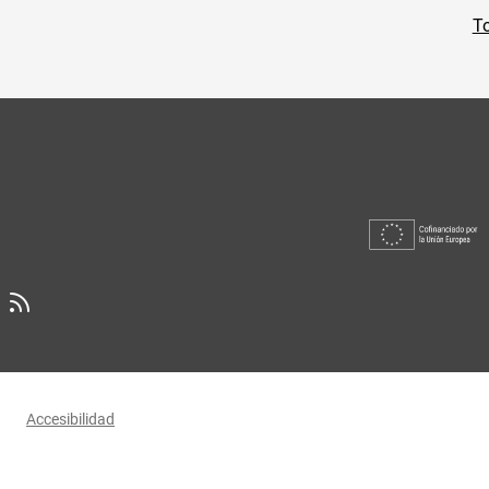
To
Accesibilidad