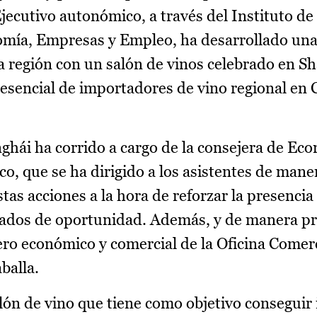
 Ejecutivo autonómico, a través del Instituto d
nomía, Empresas y Empleo, ha desarrollado un
 región con un salón de vinos celebrado en S
resencial de importadores de vino regional en 
hái ha corrido a cargo de la consejera de Ec
o, que se ha dirigido a los asistentes de mane
tas acciones a la hora de reforzar la presencia 
cados de oportunidad. Además, y de manera pr
ero económico y comercial de la Oficina Comerc
balla.
lón de vino que tiene como objetivo conseguir