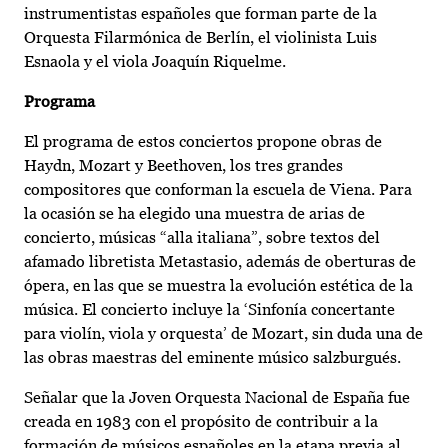
instrumentistas españoles que forman parte de la
Orquesta Filarmónica de Berlín, el violinista Luis
Esnaola y el viola Joaquín Riquelme.
Programa
El programa de estos conciertos propone obras de
Haydn, Mozart y Beethoven, los tres grandes
compositores que conforman la escuela de Viena. Para
la ocasión se ha elegido una muestra de arias de
concierto, músicas “alla italiana”, sobre textos del
afamado libretista Metastasio, además de oberturas de
ópera, en las que se muestra la evolución estética de la
música. El concierto incluye la ‘Sinfonía concertante
para violín, viola y orquesta’ de Mozart, sin duda una de
las obras maestras del eminente músico salzburgués.
Señalar que la Joven Orquesta Nacional de España fue
creada en 1983 con el propósito de contribuir a la
formación de músicos españoles en la etapa previa al