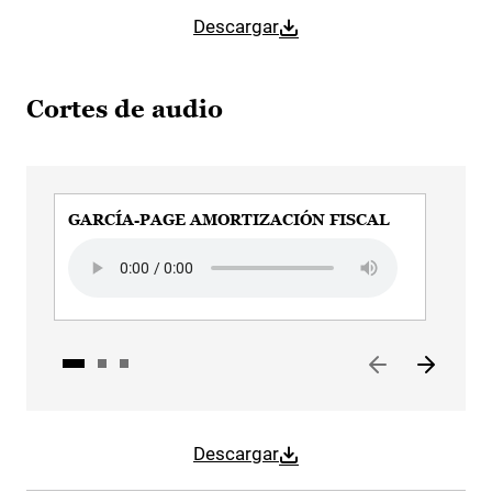
Descargar
Cortes de audio
GARCÍA-PAGE AMORTIZACIÓN FISCAL
GAR
Audio file
Audi
Descargar