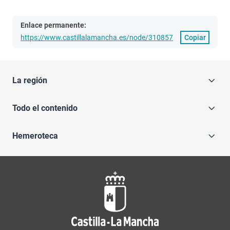
Enlace permanente:
https://www.castillalamancha.es/node/310857
Copiar
La región
Todo el contenido
Hemeroteca