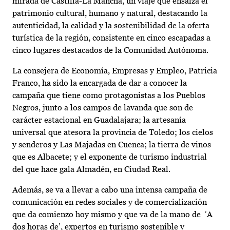
mirada de Castilla-La Mancha, un viaje que ensalza el
patrimonio cultural, humano y natural, destacando la
autenticidad, la calidad y la sostenibilidad de la oferta
turística de la región, consistente en cinco escapadas a
cinco lugares destacados de la Comunidad Autónoma.
La consejera de Economía, Empresas y Empleo, Patricia
Franco, ha sido la encargada de dar a conocer la
campaña que tiene como protagonistas a los Pueblos
Negros, junto a los campos de lavanda que son de
carácter estacional en Guadalajara; la artesanía
universal que atesora la provincia de Toledo; los cielos
y senderos y Las Majadas en Cuenca; la tierra de vinos
que es Albacete; y el exponente de turismo industrial
del que hace gala Almadén, en Ciudad Real.
Además, se va a llevar a cabo una intensa campaña de
comunicación en redes sociales y de comercialización
que da comienzo hoy mismo y que va de la mano de ‘A
dos horas de’, expertos en turismo sostenible y