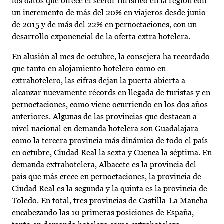
los datos que ofrece el sector turístico en la región con
un incremento de más del 20% en viajeros desde junio
de 2015 y de más del 22% en pernoctaciones, con un
desarrollo exponencial de la oferta extra hotelera.
En alusión al mes de octubre, la consejera ha recordado
que tanto en alojamiento hotelero como en
extrahotelero, las cifras dejan la puerta abierta a
alcanzar nuevamente récords en llegada de turistas y en
pernoctaciones, como viene ocurriendo en los dos años
anteriores. Algunas de las provincias que destacan a
nivel nacional en demanda hotelera son Guadalajara
como la tercera provincia más dinámica de todo el país
en octubre, Ciudad Real la sexta y Cuenca la séptima. En
demanda extrahotelera, Albacete es la provincia del
país que más crece en pernoctaciones, la provincia de
Ciudad Real es la segunda y la quinta es la provincia de
Toledo. En total, tres provincias de Castilla-La Mancha
encabezando las 10 primeras posiciones de España,