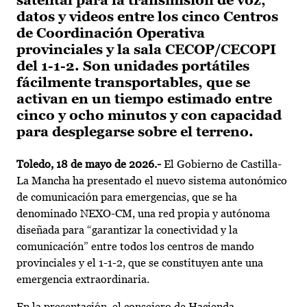
satelital para la transmisión de voz,
datos y videos entre los cinco Centros
de Coordinación Operativa
provinciales y la sala CECOP/CECOPI
del 1-1-2. Son unidades portátiles
fácilmente transportables, que se
activan en un tiempo estimado entre
cinco y ocho minutos y con capacidad
para desplegarse sobre el terreno.
Toledo, 18 de mayo de 2026.-
El Gobierno de Castilla-
La Mancha ha presentado el nuevo sistema autonómico
de comunicación para emergencias, que se ha
denominado NEXO-CM, una red propia y autónoma
diseñada para “garantizar la conectividad y la
comunicación” entre todos los centros de mando
provinciales y el 1-1-2, que se constituyen ante una
emergencia extraordinaria.
En la presentación, el consejero de Hacienda,