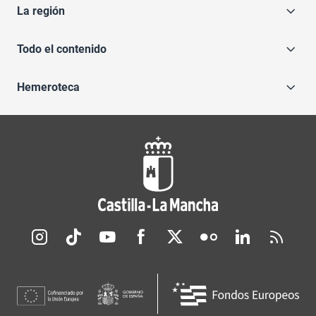
La región
Todo el contenido
Hemeroteca
Redes sociales JCCM