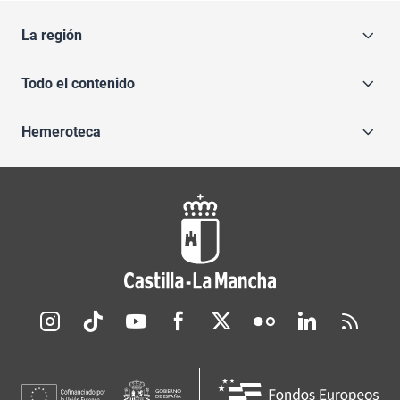
La región
Todo el contenido
Hemeroteca
Redes sociales JCCM