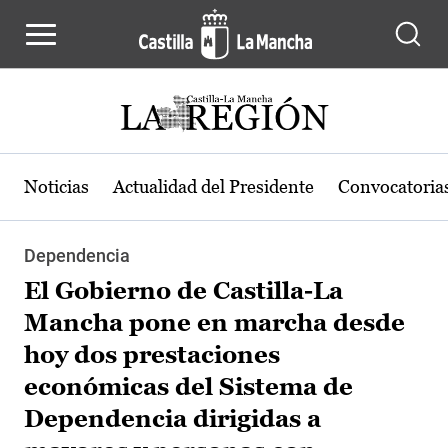
Pasar al contenido principal
Noticias
Actualidad del Presidente
Convocatoria
Dependencia
El Gobierno de Castilla-La
Mancha pone en marcha desde
hoy dos prestaciones
económicas del Sistema de
Dependencia dirigidas a