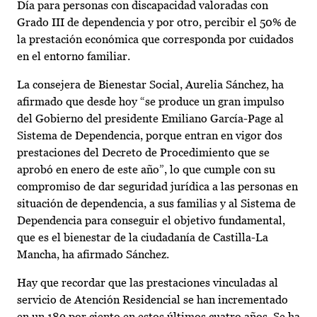
Día para personas con discapacidad valoradas con
Grado III de dependencia y por otro, percibir el 50% de
la prestación económica que corresponda por cuidados
en el entorno familiar.
La consejera de Bienestar Social, Aurelia Sánchez, ha
afirmado que desde hoy “se produce un gran impulso
del Gobierno del presidente Emiliano García-Page al
Sistema de Dependencia, porque entran en vigor dos
prestaciones del Decreto de Procedimiento que se
aprobó en enero de este año”, lo que cumple con su
compromiso de dar seguridad jurídica a las personas en
situación de dependencia, a sus familias y al Sistema de
Dependencia para conseguir el objetivo fundamental,
que es el bienestar de la ciudadanía de Castilla-La
Mancha, ha afirmado Sánchez.
Hay que recordar que las prestaciones vinculadas al
servicio de Atención Residencial se han incrementado
en un 189 por ciento en estos últimos cuatro años. Se ha