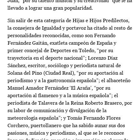
Juan, “por su talento musical y su creatividad” que le ha
llevado a lograr una gran popularidad.
Sin salir de esta categoría de Hijas e Hijos Predilectos,
la consejera de Igualdad y portavoz ha citado al resto de
personalidades reconocidas, como son Fernando
Fernández Gaitán, exatleta campeón de España y
primer concejal de Deportes en Toledo, “por su
trayectoria en el deporte nacional”; Lorenzo Díaz
Sánchez, escritor, sociólogo y periodista natural de
Solana del Pino (Ciudad Real), “por su aportación al
periodismo y a la gastronomía española”; el albaceteño
Manuel Amador Fernández ‘El Araña’, “por su
aportación al flamenco y a la música española”; el
periodista de Talavera de la Reina Roberto Brasero, por
su labor de comunicación y divulgación de la
meteorología española”; y Tomás Fernando Flores
Corchero, puertollanero que ha sabido aunar sus dos
pasiones, música y periodismo, al que se le reconoce