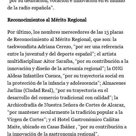
“por su dedicación, vocación e innovación en el mundo
de la radio española”.
Reconocimientos al Mérito Regional
Por último, los nombres merecedores de las 15 placas
de Reconocimiento al Mérito Regional, que son: la
taekwondista Adriana Cerezo, “por ser una referencia
entre la juventud y del deporte español”; el artista
multidisciplinar Aitor Saraiba, “por su contribución a la
innovación y diseño de la artesanía regional”; la ONG
Aldeas Infantiles Cuenca, “por su trayectoria social en
la protección de la infancia y adolescencia”; Almacenes
Jarlins (Ciudad Real), “por su trayectoria en el
desarrollo del comercio tradicional con calidad”; la
Archicofradía de Nuestra Señora de Cortes de Alcaraz,
“por mantener secularmente la tradición popular a la
Virgen de Cortes”; y el Hotel Gastronómico Cañitas
Maite, ubicado en Casas Ibáñez , “por su contribución a
la innovación de la gastronomía regional”.