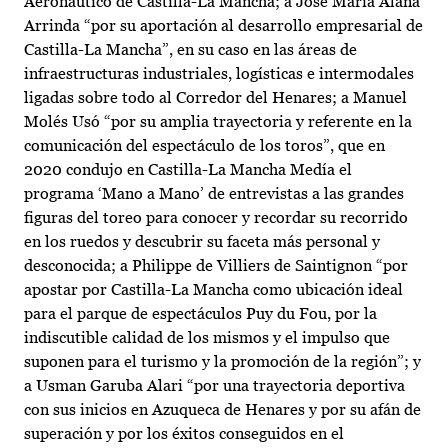
Aeronáutico de Castilla-La Mancha; a José María Alaña
Arrinda “por su aportación al desarrollo empresarial de
Castilla-La Mancha”, en su caso en las áreas de
infraestructuras industriales, logísticas e intermodales
ligadas sobre todo al Corredor del Henares; a Manuel
Molés Usó “por su amplia trayectoria y referente en la
comunicación del espectáculo de los toros”, que en
2020 condujo en Castilla-La Mancha Medía el
programa ‘Mano a Mano’ de entrevistas a las grandes
figuras del toreo para conocer y recordar su recorrido
en los ruedos y descubrir su faceta más personal y
desconocida; a Philippe de Villiers de Saintignon “por
apostar por Castilla-La Mancha como ubicación ideal
para el parque de espectáculos Puy du Fou, por la
indiscutible calidad de los mismos y el impulso que
suponen para el turismo y la promoción de la región”; y
a Usman Garuba Alari “por una trayectoria deportiva
con sus inicios en Azuqueca de Henares y por su afán de
superación y por los éxitos conseguidos en el