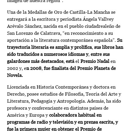
imagen de nuestra región”.
Una de la Medallas de Oro de Castilla-La Mancha se
entregará a la escritora y periodista Ángela Vallvey
Arévalo Sánchez, nacida en el pueblo ciudadrealeño de
San Lorenzo de Calatrava, “en reconocimiento a su
aportación a la literatura contemporánea española”.
Su
trayectoria literaria es amplia y prolífica
,
sus libros han
sido traducidos a numerosos idiomas y
,
entre sus
galardones más destacados
,
está
el
Premio Nadal
en
2002 y, e
n 2008
,
fue finalista del Premio Planeta de
Novela.
Licenciada en Historia Contemporánea y doctora en
Derecho, posee estudios de Filosofía, Teoría del Arte y
Literatura, Pedagogía y Antropología. Además, ha sido
profesora y conferenciante en distintos países de
América y Europa y
colaboradora habitual en
programas de radio y televisión y en prensa escrita, y
fue la primera mujer en obtener el Premio de