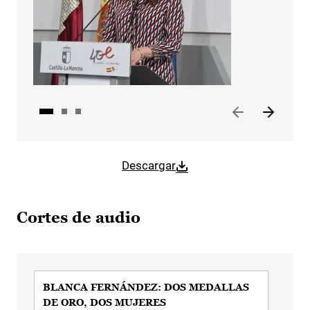
Descargar
Cortes de audio
BLANCA FERNÁNDEZ: DOS MEDALLAS
BL
DE ORO, DOS MUJERES
RE