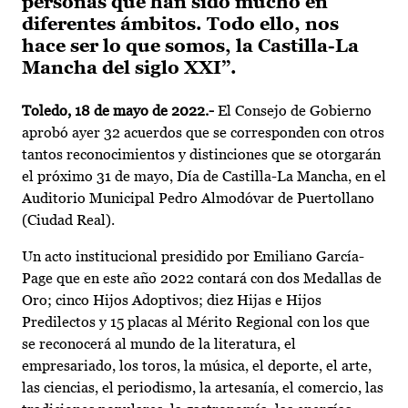
personas que han sido mucho en
diferentes ámbitos. Todo ello, nos
hace ser lo que somos, la Castilla-La
Mancha del siglo XXI”.
Toledo, 18 de mayo de 2022.-
El Consejo de Gobierno
aprobó ayer 32 acuerdos que se corresponden con otros
tantos reconocimientos y distinciones que se otorgarán
el próximo 31 de mayo, Día de Castilla-La Mancha, en el
Auditorio Municipal Pedro Almodóvar de Puertollano
(Ciudad Real).
Un acto institucional presidido por Emiliano García-
Page que en este año 2022 contará con dos Medallas de
Oro; cinco Hijos Adoptivos; diez Hijas e Hijos
Predilectos y 15 placas al Mérito Regional con los que
se reconocerá al mundo de la literatura, el
empresariado, los toros, la música, el deporte, el arte,
las ciencias, el periodismo, la artesanía, el comercio, las