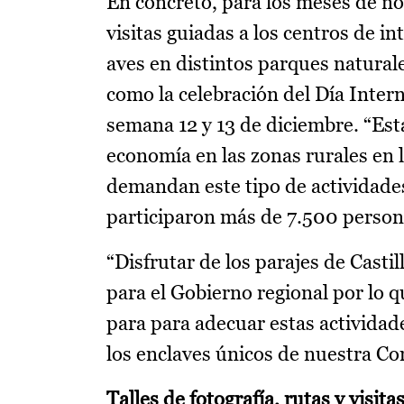
En concreto, para los meses de n
visitas guiadas a los centros de in
aves en distintos parques naturale
como la celebración del Día Intern
semana 12 y 13 de diciembre. “Est
economía en las zonas rurales en 
demandan este tipo de actividades
participaron más de 7.500 persona
“Disfrutar de los parajes de Casti
para el Gobierno regional por lo 
para para adecuar estas actividad
los enclaves únicos de nuestra 
Talles de fotografía, rutas y visit