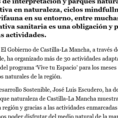
s de interpretación y parques natur
ativa en naturaleza, ciclos mindfulln
ifauna en su entorno, entre muchas
iva sanitaria es una obligación y 
as actividades.
El Gobierno de Castilla-La Mancha, a través d
le, ha organizado más de 30 actividades adapt
 del programa ‘Vive tu Espacio’ para los mese
 naturales de la región.
Desarrollo Sostenible, José Luis Escudero, ha 
la que naturaleza de Castilla-La Mancha muestr
región y gracias a las actividades enmarcadas 
os poder disfrutar del medio natural de la ma