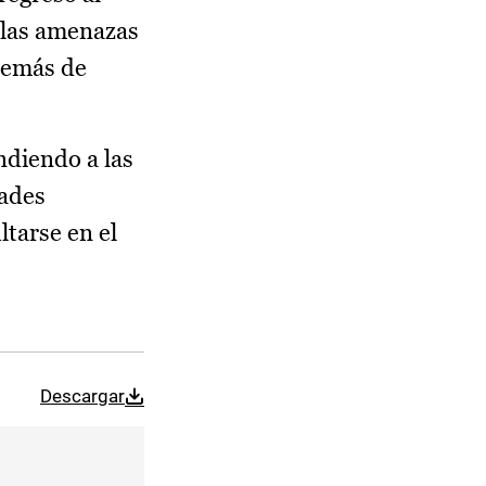
e las amenazas
Además de
ndiendo a las
dades
tarse en el
Descargar