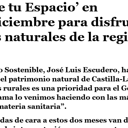
 tu Espacio’ en
iciembre para disfr
 naturales de la reg
o Sostenible, José Luis Escudero, h
 el patrimonio natural de Castilla
s rurales es una prioridad para el 
grama lo venimos haciendo con las 
materia sanitaria”.
das de cara a estos dos meses van 