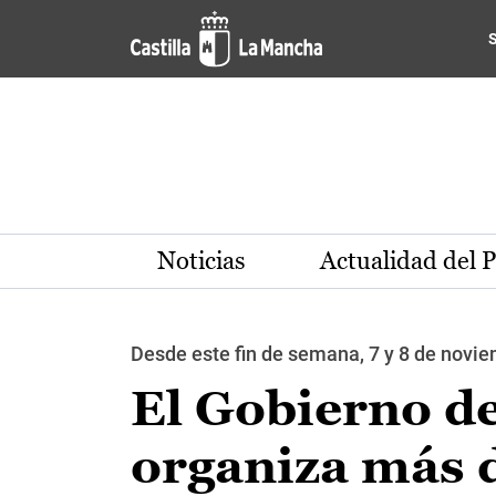
Pasar al contenido principal
Noticias
Actualidad del 
Desde este fin de semana, 7 y 8 de novi
El Gobierno de
organiza más d