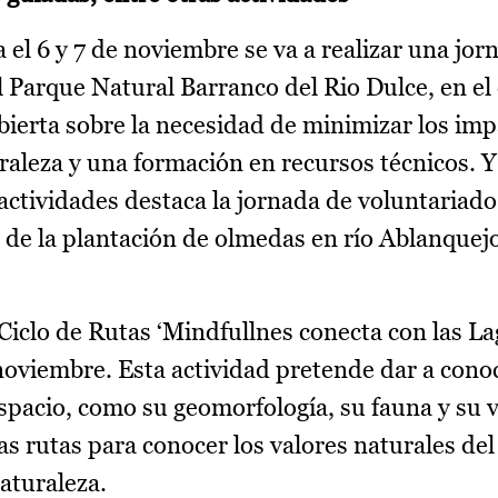
 el 6 y 7 de noviembre se va a realizar una jor
el Parque Natural Barranco del Rio Dulce, en el
abierta sobre la necesidad de minimizar los imp
turaleza y una formación en recursos técnicos. 
 actividades destaca la jornada de voluntariado 
de la plantación de olmedas en río Ablanquej
 Ciclo de Rutas ‘Mindfullnes conecta con las L
 noviembre. Esta actividad pretende dar a conoc
espacio, como su geomorfología, su fauna y su 
as rutas para conocer los valores naturales de
naturaleza.