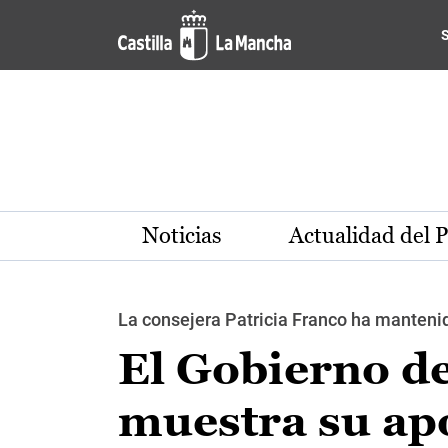
Pasar al contenido principal
Noticias
Actualidad del 
La consejera Patricia Franco ha manteni
El Gobierno d
muestra su apo