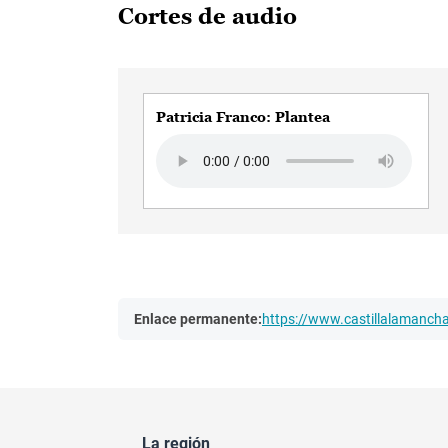
Cortes de audio
Patricia Franco: Plantea
Audio file
Enlace permanente:
https://www.castillalamanc
La región