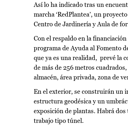
Así lo ha indicado tras un encuent
marcha ‘RedPlantea’, un proyecto 
Centro de Jardinería y Aula de f
Con el respaldo en la financiación
programa de Ayuda al Fomento de 
que ya es una realidad, prevé la 
de más de 256 metros cuadrados, e
almacén, área privada, zona de ven
En el exterior, se construirán un
estructura geodésica y un umbrácu
exposición de plantas. Habrá dos 
trabajo tipo túnel.