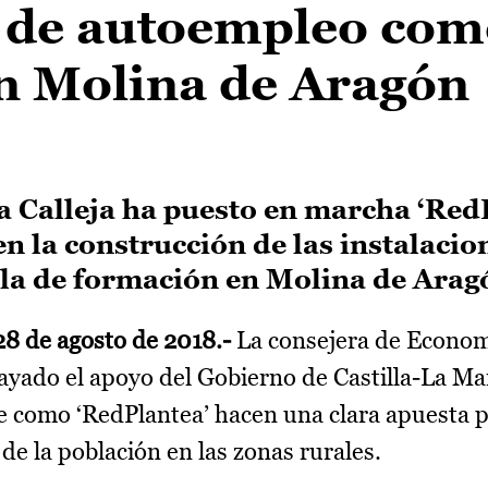
 de autoempleo com
en Molina de Aragón
a Calleja ha puesto en marcha ‘Red
en la construcción de las instalacio
ula de formación en Molina de Arag
28 de agosto de 2018.-
La consejera de Econo
ayado el apoyo del Gobierno de Castilla-La M
e como ‘RedPlantea’ hacen una clara apuesta p
 de la población en las zonas rurales.