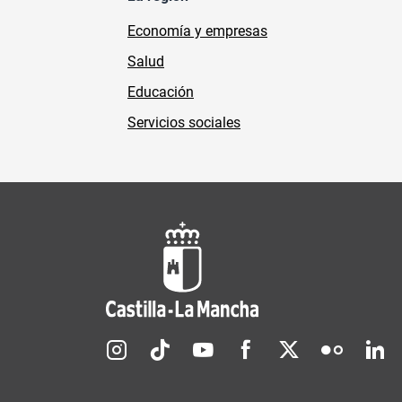
Economía y empresas
Salud
Educación
Servicios sociales
Redes sociales JCCM