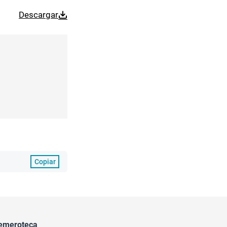
Descargar
Copiar
emeroteca