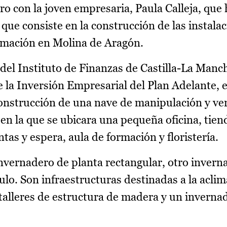
ro con la joven empresaria, Paula Calleja, que
que consiste en la construcción de las instala
ormación en Molina de Aragón.
 del Instituto de Finanzas de Castilla-La Manch
la Inversión Empresarial del Plan Adelante, e
construcción de una nave de manipulación y ven
n la que se ubicara una pequeña oficina, tiend
tas y espera, aula de formación y floristería.
 invernadero de planta rectangular, otro invern
lo. Son infraestructuras destinadas a la aclim
talleres de estructura de madera y un inverna