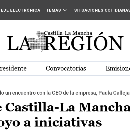
SEDE ELECTRÓNICA
TEMAS
SITUACIONES COTIDIANA
Presidente
Convocatorias
Emisione
do un encuentro con la CEO de la empresa, Paula Calleja
e Castilla-La Manch
yo a iniciativas