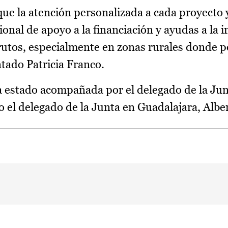
que la atención personalizada a cada proyecto 
onal de apoyo a la financiación y ayudas a la i
rutos, especialmente en zonas rurales donde
ntado Patricia Franco.
ha estado acompañada por el delegado de la Ju
o el delegado de la Junta en Guadalajara, Albe