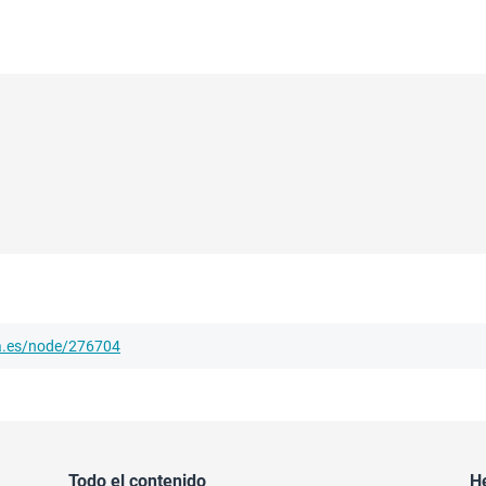
ha.es/node/276704
Todo el contenido
H