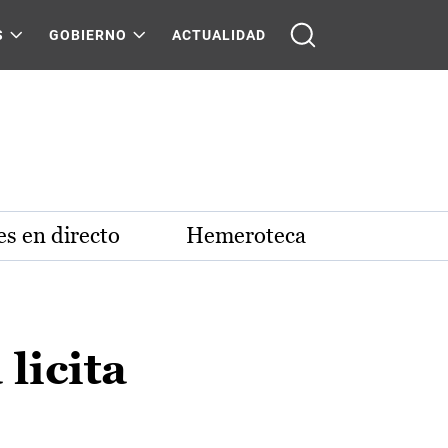
S
GOBIERNO
ACTUALIDAD
s en directo
Hemeroteca
licita