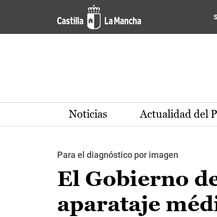
Pasar al contenido principal
Noticias
Actualidad del 
Para el diagnóstico por imagen
El Gobierno de
aparataje médi