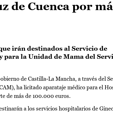
uz de Cuenca por má
s
que irán destinados al Servicio de
 y para la Unidad de Mama del Servi
obierno de Castilla-La Mancha, a través del Se
AM), ha licitado aparataje médico para el Hos
rte de más de 100.000 euros.
estinarán a los servicios hospitalarios de Gine