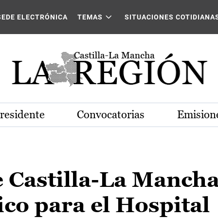
SEDE ELECTRÓNICA
TEMAS
SITUACIONES COTIDIANA
Presidente
Convocatorias
Emisione
 Castilla-La Mancha 
co para el Hospital