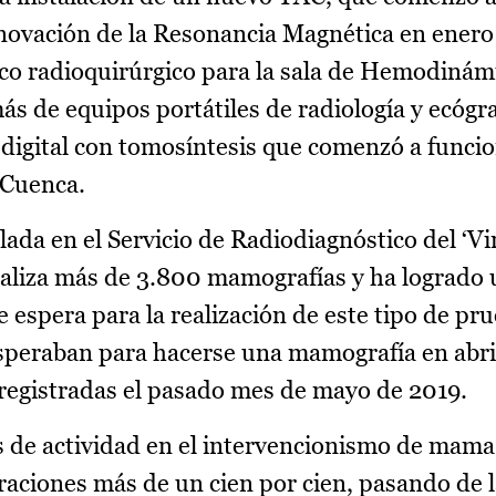
renovación de la Resonancia Magnética en enero
co radioquirúrgico para la sala de Hemodinám
s de equipos portátiles de radiología y ecógra
igital con tomosíntesis que comenzó a funcio
 Cuenca.
llada en el Servicio de Radiodiagnóstico del ‘Vi
aliza más de 3.800 mamografías y ha logrado
e espera para la realización de este tipo de pr
speraban para hacerse una mamografía en abril
a registradas el pasado mes de mayo de 2019.
s de actividad en el intervencionismo de mam
aciones más de un cien por cien, pasando de l