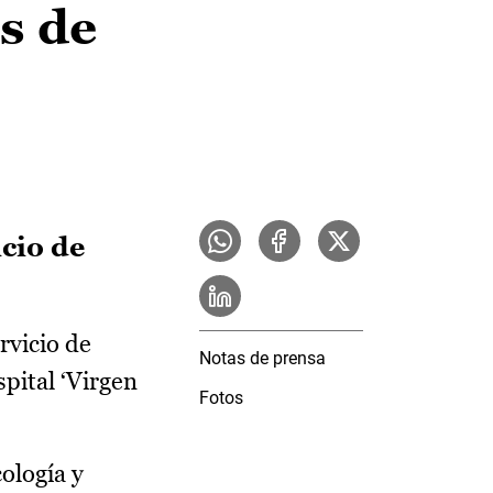
s de
cio de
rvicio de
Notas de prensa
pital ‘Virgen
Fotos
cología y