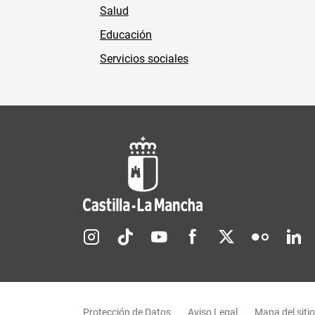
Salud
Educación
Servicios sociales
Redes sociales JCCM
Menú legal
Protección de Datos
Aviso Legal
Mapa del sitio