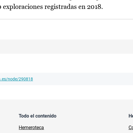
0 exploraciones registradas en 2018.
ha.es/node/290818
Todo el contenido
H
Hemeroteca
Co