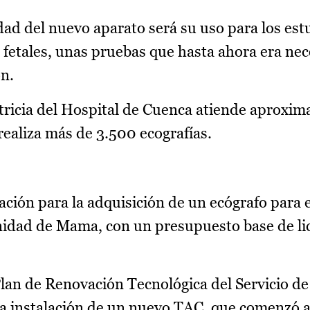
dad del nuevo aparato será su uso para los est
 fetales, unas pruebas que hasta ahora era nec
ón.
etricia del Hospital de Cuenca atiende aproxi
ealiza más de 3.500 ecografías.
ación para la adquisición de un ecógrafo para e
nidad de Mama, con un presupuesto base de li
Plan de Renovación Tecnológica del Servicio de
la instalación de un nuevo TAC, que comenzó a