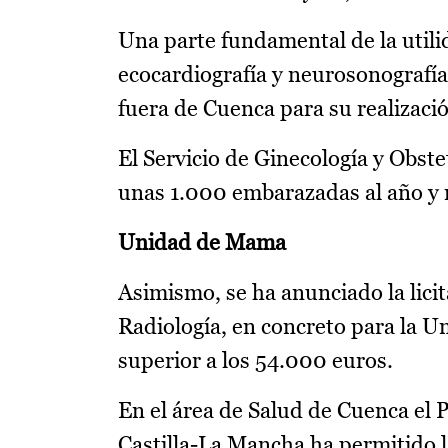
Una parte fundamental de la utili
ecocardiografía y neurosonografía
fuera de Cuenca para su realizaci
El Servicio de Ginecología y Obst
unas 1.000 embarazadas al año y r
Unidad de Mama
Asimismo, se ha anunciado la licit
Radiología, en concreto para la U
superior a los 54.000 euros.
En el área de Salud de Cuenca el 
Castilla-La Mancha ha permitido 