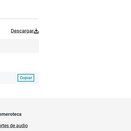
Descargar
Copiar
emeroteca
rtes de audio