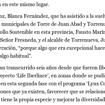
s en este mismo lugar.
z, Blanca Fernández, que ha asistido a la suel
os municipales de Torre de Juan Abad y Torren
ollo Sostenible en esta provincia, Fausto Marín
Señor Fresneda, y el alcalde de Torrenueva, Ju
eración, “porque algo que era excepcional hac
algo habitual”.
an transcurrido seis años desde que fueron lib
oyecto ‘Life Iberlince’, en zonas donde se pud
y en esta segunda fase con el programa ‘Lynx C
iones que ya existen, favorecer que se relacione
tiene la propia especie y mejorar la diversida