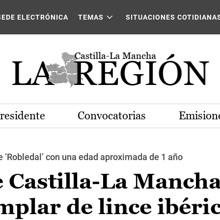
SEDE ELECTRÓNICA
TEMAS
SITUACIONES COTIDIANA
Presidente
Convocatorias
Emisione
 ‘Robledal’ con una edad aproximada de 1 año
e Castilla-La Manch
mplar de lince ibéri