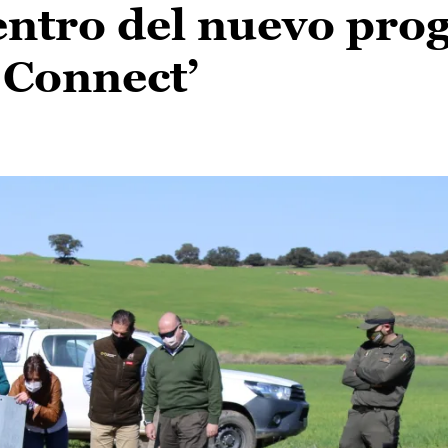
entro del nuevo pr
 Connect’