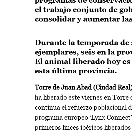
el trabajo conjunto de go
consolidar y aumentar las
Durante la temporada de s
ejemplares, seis en la pr
El animal liberado hoy es 
esta última provincia.
Torre de Juan Abad (Ciudad Real),
ha liberado este viernes en Torre 
continua el refuerzo poblacional 
programa europeo ‘Lynx Connect’. 
primeros linces ibéricos liberado