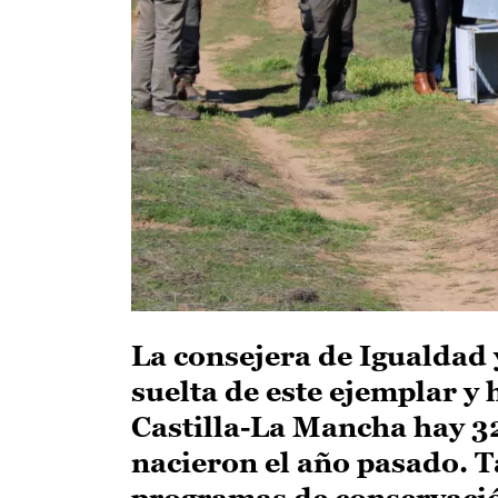
La consejera de Igualdad 
suelta de este ejemplar y 
Castilla-La Mancha hay 32
nacieron el año pasado. 
programas de conservación