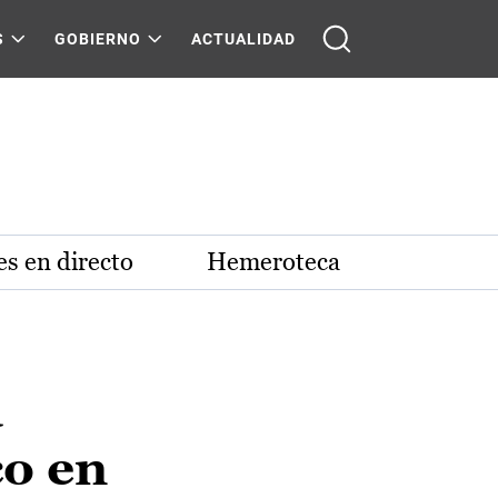
S
GOBIERNO
ACTUALIDAD
s en directo
Hemeroteca
a
co en