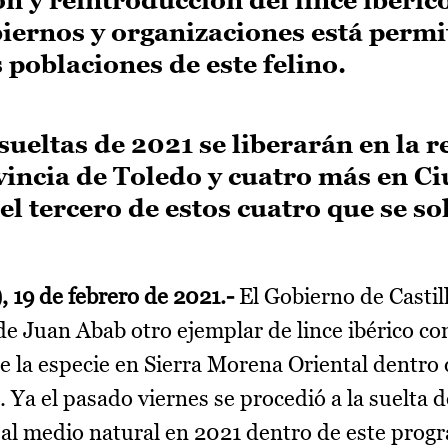
biernos y organizaciones está perm
 poblaciones de este felino.
ueltas de 2021 se liberarán en la r
ovincia de Toledo y cuatro más en C
el tercero de estos cuatro que se so
 19 de febrero de 2021.-
El Gobierno de Casti
de Juan Abab otro ejemplar de lince ibérico co
de la especie en Sierra Morena Oriental dentro
Ya el pasado viernes se procedió a la suelta d
s al medio natural en 2021 dentro de este prog