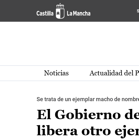
Pasar al contenido principal
Noticias
Actualidad del 
Se trata de un ejemplar macho de nombre
El Gobierno d
libera otro eje