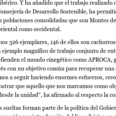
 ibérico. Y ha añadido que el trabajo realizado 
Consejería de Desarrollo Sostenible, ha permit
on poblaciones consolidadas que son Montes d
oriental como occidental.
os 326 ejemplares, 146 de ellos son cachorros
n ejemplo magnífico de trabajo conjunto de en
defienden el mundo cinegético como APROCA, 
erés con un objetivo común para recuperar una
amos a seguir haciendo enormes esfuerzos, cre
strar que aquello que nos marcamos como obj
sde la unidad”, ha afirmado al respecto la co
 sueltas forman parte de la política del Gobie