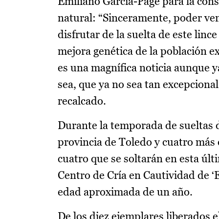
Emiliano García-Page para la conse
natural: “Sinceramente, poder ven
disfrutar de la suelta de este linc
mejora genética de la población e
es una magnífica noticia aunque ya
sea, que ya no sea tan excepciona
recalcado.
Durante la temporada de sueltas de
provincia de Toledo y cuatro más e
cuatro que se soltarán en esta últ
Centro de Cría en Cautividad de ‘
edad aproximada de un año.
De los diez ejemplares liberados e