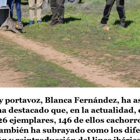
y portavoz, Blanca Fernández, ha as
ha destacado que, en la actualidad, 
6 ejemplares, 146 de ellos cachorr
También ha subrayado como los dif
 y reintroducción del lince ibéric