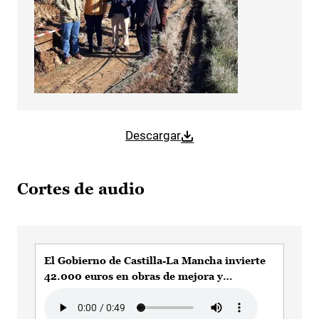
Descargar
Cortes de audio
El Gobierno de Castilla-La Mancha invierte
42.000 euros en obras de mejora y
adecuación en el abastecimiento de agua en
Audio file
Aldea del Rey