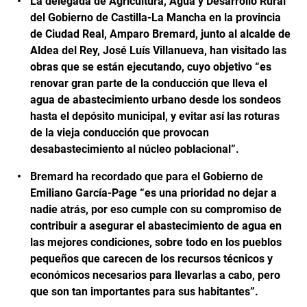
La delegada de Agricultura, Agua y Desarrollo Rural
del Gobierno de Castilla-La Mancha en la provincia
de Ciudad Real, Amparo Bremard, junto al alcalde de
Aldea del Rey, José Luís Villanueva, han visitado las
obras que se están ejecutando, cuyo objetivo “es
renovar gran parte de la conducción que lleva el
agua de abastecimiento urbano desde los sondeos
hasta el depósito municipal, y evitar así las roturas
de la vieja conducción que provocan
desabastecimiento al núcleo poblacional”.
Bremard ha recordado que para el Gobierno de
Emiliano García-Page “es una prioridad no dejar a
nadie atrás, por eso cumple con su compromiso de
contribuir a asegurar el abastecimiento de agua en
las mejores condiciones, sobre todo en los pueblos
pequeños que carecen de los recursos técnicos y
económicos necesarios para llevarlas a cabo, pero
que son tan importantes para sus habitantes”.