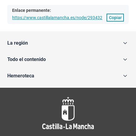
Enlace permanente:
https://www.castillalamancha.es/node/293432
Copiar
La región
Todo el contenido
Hemeroteca