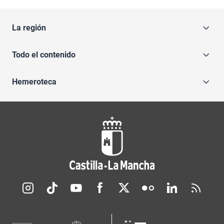
La región
Todo el contenido
Hemeroteca
Redes sociales JCCM