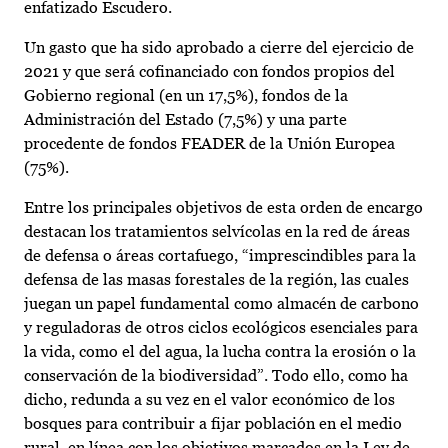
enfatizado Escudero.
Un gasto que ha sido aprobado a cierre del ejercicio de
2021 y que será cofinanciado con fondos propios del
Gobierno regional (en un 17,5%), fondos de la
Administración del Estado (7,5%) y una parte
procedente de fondos FEADER de la Unión Europea
(75%).
Entre los principales objetivos de esta orden de encargo
destacan los tratamientos selvícolas en la red de áreas
de defensa o áreas cortafuego, “imprescindibles para la
defensa de las masas forestales de la región, las cuales
juegan un papel fundamental como almacén de carbono
y reguladoras de otros ciclos ecológicos esenciales para
la vida, como el del agua, la lucha contra la erosión o la
conservación de la biodiversidad”. Todo ello, como ha
dicho, redunda a su vez en el valor económico de los
bosques para contribuir a fijar población en el medio
rural, en línea con los objetivos marcados en la Ley de