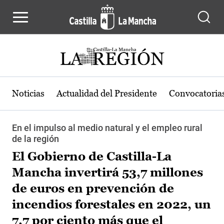
Pasar al contenido principal
Noticias
Actualidad del Presidente
Convocatoria
En el impulso al medio natural y el empleo rural
de la región
El Gobierno de Castilla-La
Mancha invertirá 53,7 millones
de euros en prevención de
incendios forestales en 2022, un
7,7 por ciento más que el