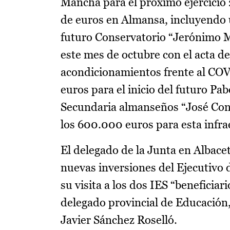
Mancha para el próximo ejercicio
de euros en Almansa, incluyendo u
futuro Conservatorio “Jerónimo Me
este mes de octubre con el acta d
acondicionamientos frente al COV
euros para el inicio del futuro Pa
Secundaria almanseños “José Cond
los 600.000 euros para esta infra
El delegado de la Junta en Albace
nuevas inversiones del Ejecutivo
su visita a los dos IES “beneficiar
delegado provincial de Educación,
Javier Sánchez Roselló.