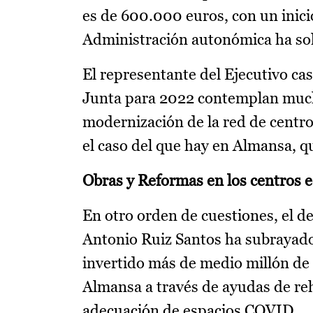
es de 600.000 euros, con un inici
Administración autonómica ha soli
El representante del Ejecutivo c
Junta para 2022 contemplan much
modernización de la red de centro
el caso del que hay en Almansa, q
Obras y Reformas en los centros 
En otro orden de cuestiones, el d
Antonio Ruiz Santos ha subrayado
invertido más de medio millón de 
Almansa a través de ayudas de re
adecuación de espacios COVID.