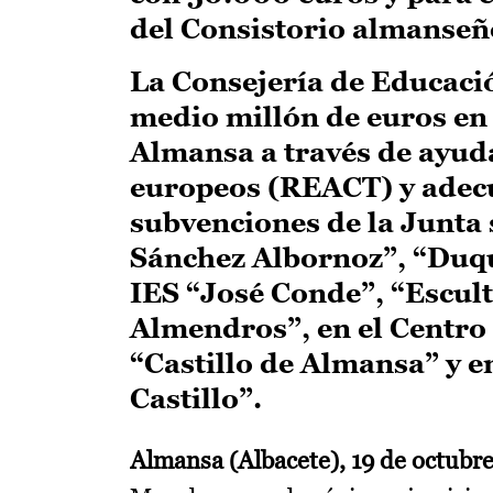
del Consistorio almanseño
La Consejería de Educació
medio millón de euros en 
Almansa a través de ayud
europeos (REACT) y adecu
subvenciones de la Junta 
Sánchez Albornoz”, “Duque
IES “José Conde”, “Escul
Almendros”, en el Centro
“Castillo de Almansa” y e
Castillo”.
Almansa (Albacete), 19 de octubr