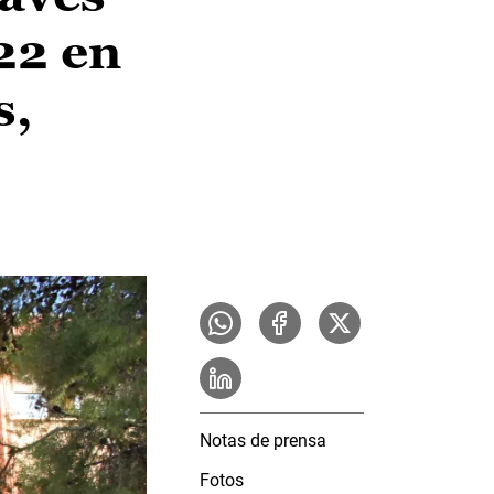
22 en
s,
Notas de prensa
Fotos