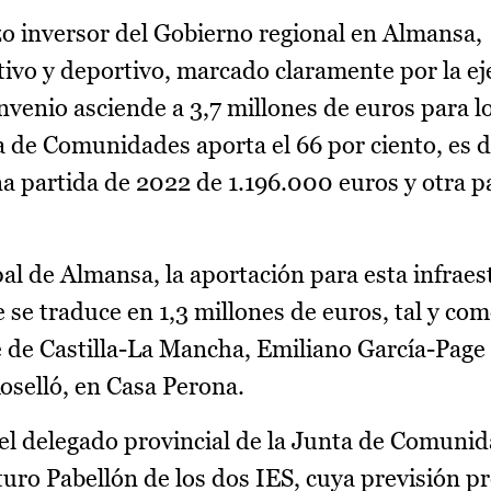
zo inversor del Gobierno regional en Almansa,
ivo y deportivo, marcado claramente por la ej
venio asciende a 3,7 millones de euros para l
a de Comunidades aporta el 66 por ciento, es de
na partida de 2022 de 1.196.000 euros y otra 
pal de Almansa, la aportación para esta infraes
 se traduce en 1,3 millones de euros, tal y como
 de Castilla-La Mancha, Emiliano García-Page 
oselló, en Casa Perona.
 el delegado provincial de la Junta de Comuni
uturo Pabellón de los dos IES, cuya previsión p