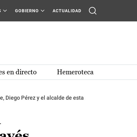
S
GOBIERNO
ACTUALIDAD
s en directo
Hemeroteca
e, Diego Pérez y el alcalde de esta
a
ravés