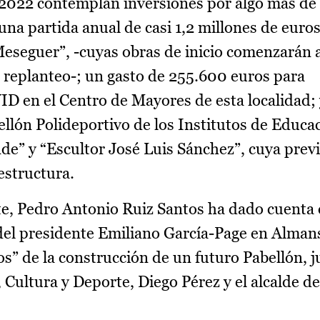
 2022 contemplan inversiones por algo más de 
na partida anual de casi 1,2 millones de euros
seguer”, -cuyas obras de inicio comenzarán a
e replanteo-; un gasto de 255.600 euros para
ID en el Centro de Mayores de esta localidad;
bellón Polideportivo de los Institutos de Educa
e” y “Escultor José Luis Sánchez”, cuya previ
estructura.
te, Pedro Antonio Ruiz Santos ha dado cuenta 
 del presidente Emiliano García-Page en Alman
ios” de la construcción de un futuro Pabellón, j
 Cultura y Deporte, Diego Pérez y el alcalde d