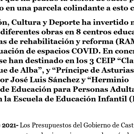
 en una parcela colindante a esto 
n, Cultura y Deporte ha invertido 
diferentes obras en 8 centros educ
as de rehabilitación y reforma (RA
ación de espacios COVID. En concr
se han destinado en los 3 CEIP “Cl
 de Alba”, y “Príncipe de Asturias”
tor José Luis Sánchez y “Herminio
 de Educación para Personas Adul
n la Escuela de Educación Infantil (
e 2021-
Los Presupuestos del Gobierno de Casti