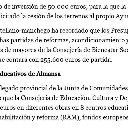
o de inversión de 50.000 euros, para la que la
citado la cesión de los terrenos al propio Ay
astellano-manchego ha recordado que los Presu
as partidas de reformas, acondicionamiento 
s de mayores de la Consejería de Bienestar Soc
ue contará con 255.600 euros de partida.
educativos de Almansa
elegado provincial de la Junta de Comunidades
 que la Consejería de Educación, Cultura y De
euros en diferentes obras en 8 centros educat
habilitación y reforma (RAM), fondos europeo