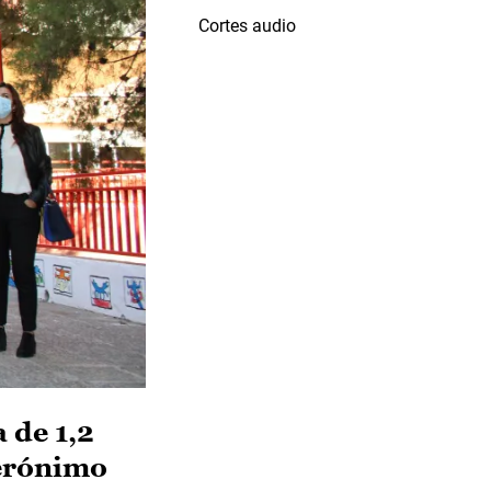
Cortes audio
 de 1,2
Jerónimo