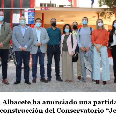
n Albacete ha anunciado una partida
a construcción del Conservatorio “