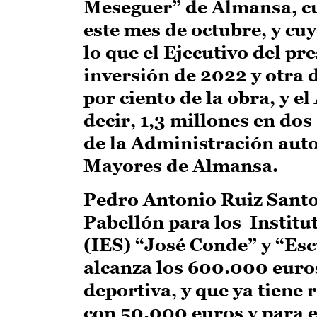
Meseguer” de Almansa, cu
este mes de octubre, y cu
lo que el Ejecutivo del p
inversión de 2022 y otra d
por ciento de la obra, y e
decir, 1,3 millones en do
de la Administración aut
Mayores de Almansa.
Pedro Antonio Ruiz Santo
Pabellón para los Instit
(IES) “José Conde” y “Esc
alcanza los 600.000 euros
deportiva, y que ya tiene
con 50.000 euros y para e