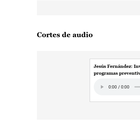
Cortes de audio
Jesús Fernández: In
programas preventiv
Audio file