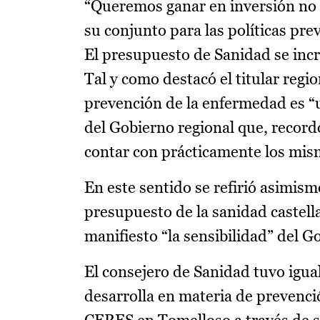
“Queremos ganar en inversión no 
su conjunto para las políticas prev
El presupuesto de Sanidad se in
Tal y como destacó el titular regi
prevención de la enfermedad es “u
del Gobierno regional que, record
contar con prácticamente los mism
En este sentido se refirió asimis
presupuesto de la sanidad castel
manifiesto “la sensibilidad” del G
El consejero de Sanidad tuvo igu
desarrolla en materia de prevenc