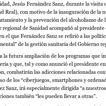
idad, Jesús Fernández Sanz, durante la visita 
d Real), con motivo de la inauguración de la 
atamiento y la prevención del alcoholismo de 
ar regional de Sanidad acompañó al presidente 
 el que Fernández Sanz se refirió a las políti
ental” de la gestión sanitaria del Gobierno re
 a la futura ampliación de los programas que i
ria y que, tal y como anunció el presidente en
ón, combatirán las adicciones relacionadas con
caso de los “ciberjuegos, smartphones y ordena
z Sanz, irá especialmente dirigida “a nuestros
ciones también “les pueden llevar a otras”.