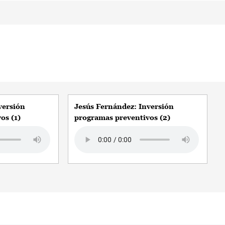
versión
Jesús Fernández: Inversión
os (1)
programas preventivos (2)
Audio file