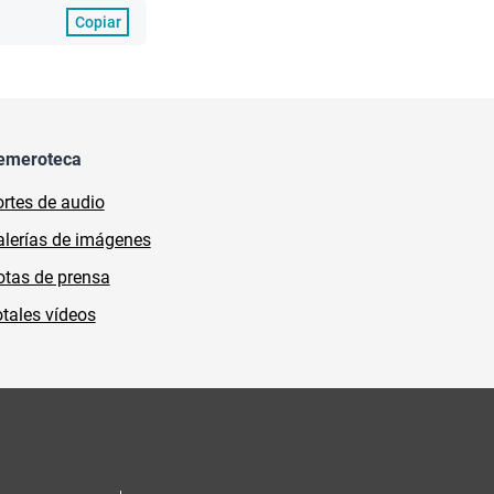
Copiar
emeroteca
rtes de audio
lerías de imágenes
tas de prensa
tales vídeos