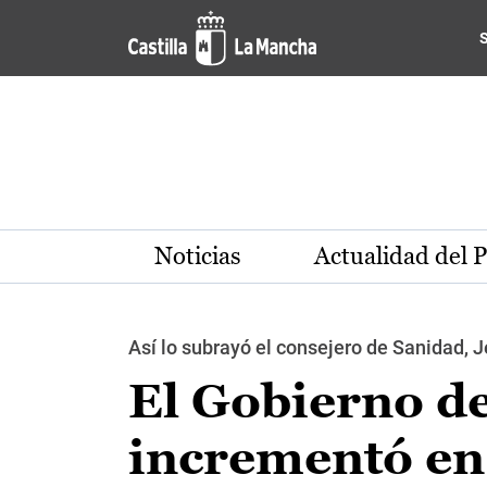
Pasar al contenido principal
Noticias
Actualidad del 
Así lo subrayó el consejero de Sanidad,
El Gobierno d
incrementó en 