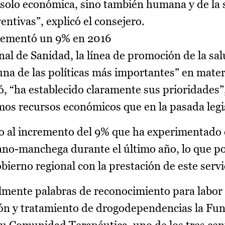
solo económica, sino también humana y de la 
entivas”, explicó el consejero.
crementó un 9% en 2016
onal de Sanidad, la línea de promoción de la sal
na de las políticas más importantes” en materi
ó, “ha establecido claramente sus prioridades”
os recursos económicos que en la pasada legi
mo al incremento del 9% que ha experimentado 
lano-manchega durante el último año, lo que p
obierno regional con la prestación de este servi
almente palabras de reconocimiento para labor
ión y tratamiento de drogodependencias la Fu