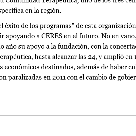
u Comunidad Terapéutica, uno de los tres cen
pecífica en la región.
 éxito de los programas” de esta organizació
r apoyando a CERES en el futuro. No en vano,
o año su apoyo a la fundación, con la concerta
rapéutica, hasta alcanzar las 24, y amplió en
sos económicos destinados, además de haber c
on paralizadas en 2011 con el cambio de gobie