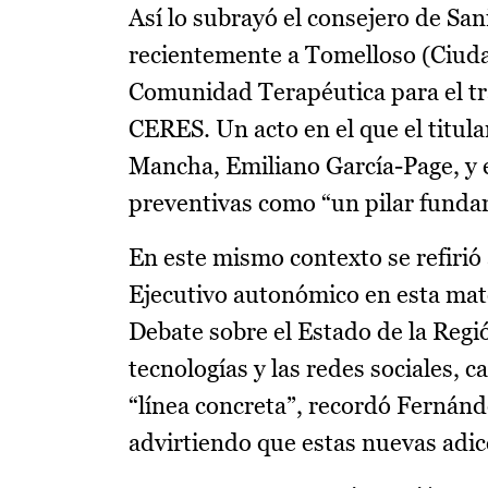
Así lo subrayó el consejero de San
recientemente a Tomelloso (Ciuda
Comunidad Terapéutica para el tr
CERES. Un acto en el que el titul
Mancha, Emiliano García-Page, y en
preventivas como “un pilar fundam
En este mismo contexto se refirió
Ejecutivo autonómico en esta mate
Debate sobre el Estado de la Regi
tecnologías y las redes sociales, 
“línea concreta”, recordó Fernánde
advirtiendo que estas nuevas adic