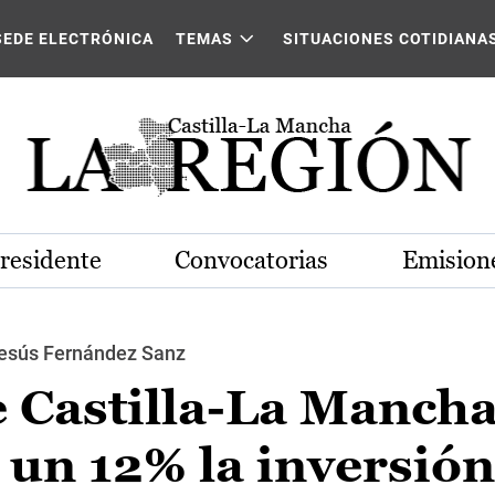
SEDE ELECTRÓNICA
TEMAS
SITUACIONES COTIDIANA
Presidente
Convocatorias
Emisione
 Jesús Fernández Sanz
e Castilla-La Manch
un 12% la inversión