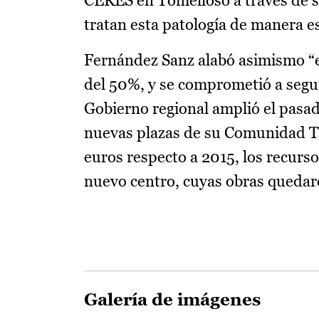
CERES en Tomelloso a través de s
tratan esta patología de manera es
Fernández Sanz alabó asimismo “el
del 50%, y se comprometió a segui
Gobierno regional amplió el pasad
nuevas plazas de su Comunidad Te
euros respecto a 2015, los recur
nuevo centro, cuyas obras quedar
Galería de imágenes