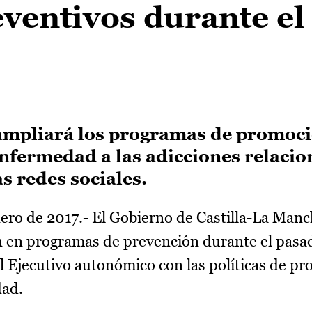
ventivos durante el
ampliará los programas de promoci
enfermedad a las adicciones relaci
as redes sociales.
ero de 2017.- El Gobierno de Castilla-La Man
n en programas de prevención durante el pasa
Ejecutivo autonómico con las políticas de pr
dad.