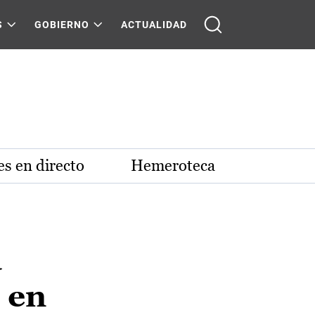
S
GOBIERNO
ACTUALIDAD
s en directo
Hemeroteca
a
 en