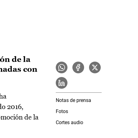
ón de la
onadas con
cha
Notas de prensa
do 2016,
Fotos
omoción de la
Cortes audio