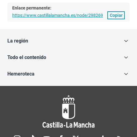
Enlace permanente:
https://www.castillalamancha.es/node/298269
Copiar
La región
Todo el contenido
Hemeroteca