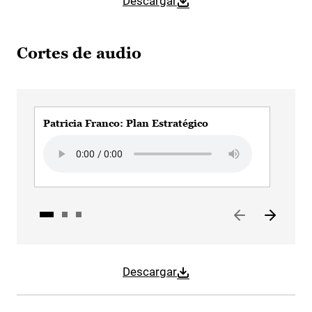
Descargar
Cortes de audio
Patricia Franco: Plan Estratégico
Pat
Audio file
Audi
Descargar