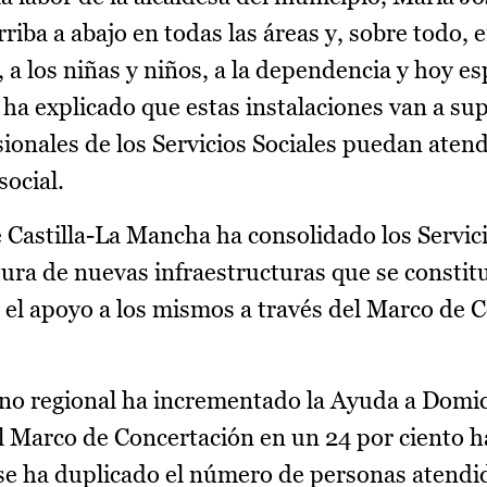
riba a abajo en todas las áreas y, sobre todo, e
s, a los niñas y niños, a la dependencia y hoy e
z ha explicado que estas instalaciones van a su
esionales de los Servicios Sociales puedan atend
ocial.
e Castilla-La Mancha ha consolidado los Servic
tura de nuevas infraestructuras que se consti
 el apoyo a los mismos a través del Marco de 
no regional ha incrementado la Ayuda a Domici
l Marco de Concertación en un 24 por ciento ha
 se ha duplicado el número de personas atend