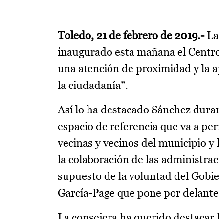
Toledo, 21 de febrero de 2019.-
La 
inaugurado esta mañana el Centro
una atención de proximidad y la a
la ciudadanía”.
Así lo ha destacado Sánchez duran
espacio de referencia que va a per
vecinas y vecinos del municipio y
la colaboración de las administra
supuesto de la voluntad del Gobie
García-Page que pone por delante 
La consejera ha querido destacar l