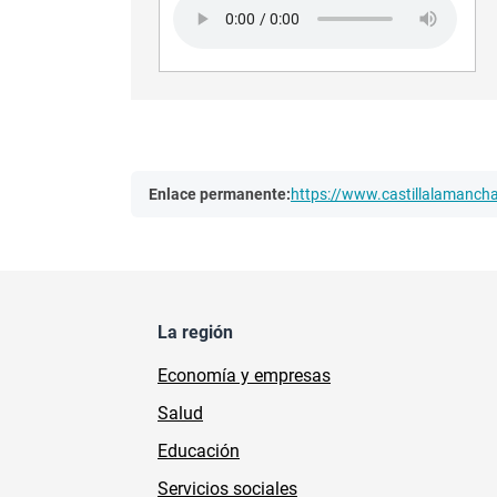
Audio file
Enlace permanente:
https://www.castillalamanc
La región
Economía y empresas
Salud
Educación
Servicios sociales