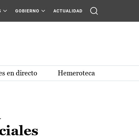
S
GOBIERNO
ACTUALIDAD
s en directo
Hemeroteca
a
ciales