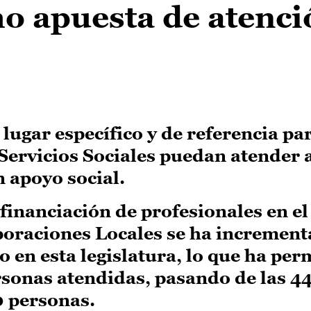
o apuesta de atenci
lugar específico y de referencia pa
 Servicios Sociales puedan atender a
 apoyo social.
 financiación de profesionales en e
poraciones Locales se ha increment
 en esta legislatura, lo que ha per
sonas atendidas, pasando de las 44 
00 personas.