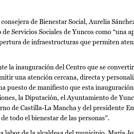
consejera de Bienestar Social, Aurelia Sánche
 de Servicios Sociales de Yuncos como “una a
pertura de infraestructuras que permiten aten
te la inauguración del Centro que se converti
mitir una atención cercana, directa y personali
 ha puesto de manifiesto que esta inauguración
ciones, la Diputación, el Ayuntamiento de Yunc
rno de Castilla-La Mancha y del presidente E
de todo el bienestar de las personas”.
a labor de la alcaldesa del municipio, María J