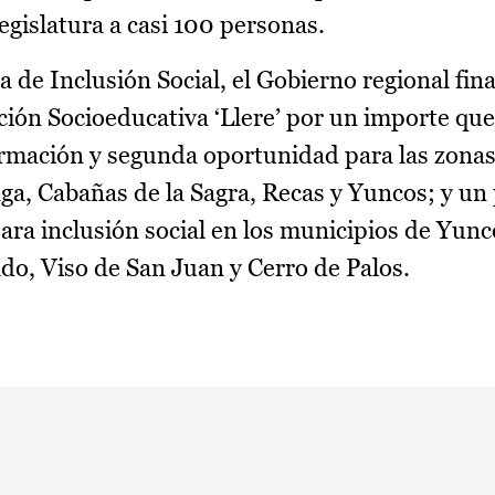
 legislatura a casi 100 personas.
 de Inclusión Social, el Gobierno regional fin
ción Socioeducativa ‘Llere’ por un importe que
rmación y segunda oportunidad para las zonas
ga, Cabañas de la Sagra, Recas y Yuncos; y u
a inclusión social en los municipios de Yunco
do, Viso de San Juan y Cerro de Palos.