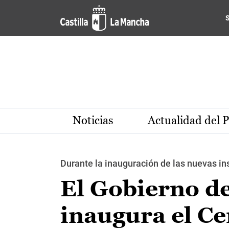
Pasar al contenido principal
Noticias
Actualidad del 
Durante la inauguración de las nuevas in
El Gobierno d
inaugura el Ce