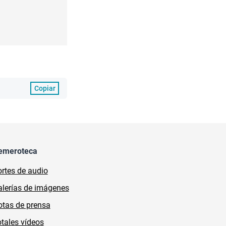
Copiar
emeroteca
rtes de audio
lerías de imágenes
tas de prensa
tales vídeos