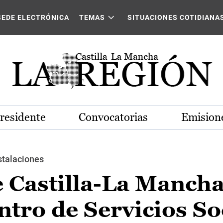
SEDE ELECTRÓNICA
TEMAS
SITUACIONES COTIDIANA
Presidente
Convocatorias
Emisione
stalaciones
e Castilla-La Manch
ntro de Servicios So