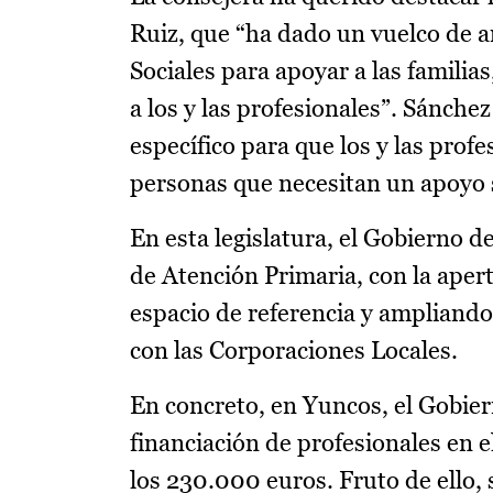
Ruiz, que “ha dado un vuelco de ar
Sociales para apoyar a las familia
a los y las profesionales”. Sánche
específico para que los y las prof
personas que necesitan un apoyo s
En esta legislatura, el Gobierno d
de Atención Primaria, con la aper
espacio de referencia y ampliando
con las Corporaciones Locales.
En concreto, en Yuncos, el Gobier
financiación de profesionales en e
los 230.000 euros. Fruto de ello,